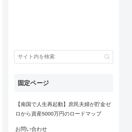
固定ページ
【南国で人生再起動】庶民夫婦が貯金ゼ
ロから資産5000万円のロードマップ
お問い合わせ