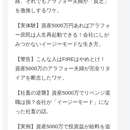
路。それでもアラフォー夫婦が「貧乏」
を激推しするワケ。
【実体験】資産5000万円あればアラフォ
ー庶民は人生再起動できる！会社にしが
みつかないイージーモードな生き方。
【警告】こんな人はFIREはやめとけ！
資産5000万のアラフォー夫婦が完全リタ
イアを断念したワケ。
【社畜の逆襲】資産5000万でリベンジ退
職は損？会社が「イージーモード」にな
った社畜の話。
【実例】資産5000万で投資益が給料を追