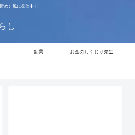
貯め）風に発信中！
暮らし
副業
お金のしくじり先生