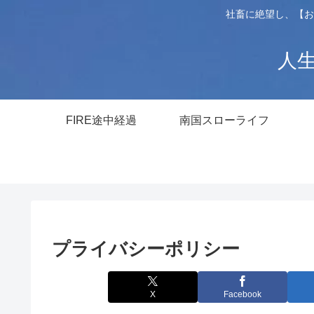
社畜に絶望し、【お
人生
FIRE途中経過
南国スローライフ
プライバシーポリシー
X
Facebook