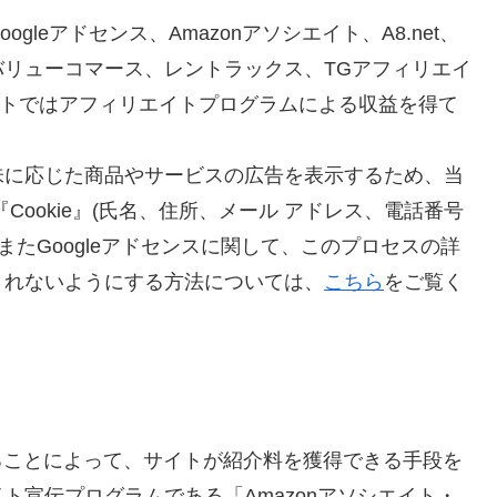
leアドセンス、Amazonアソシエイト、A8.net、
リューコマース、レントラックス、TGアフィリエイ
サイトではアフィリエイトプログラムによる収益を得て
味に応じた商品やサービスの広告を表示するため、当
ookie』(氏名、住所、メール アドレス、電話番号
またGoogleアドセンスに関して、このプロセスの詳
されないようにする方法については、
こちら
をご覧く
ンクすることによって、サイトが紹介料を獲得できる手段を
ト宣伝プログラムである「Amazonアソシエイト・