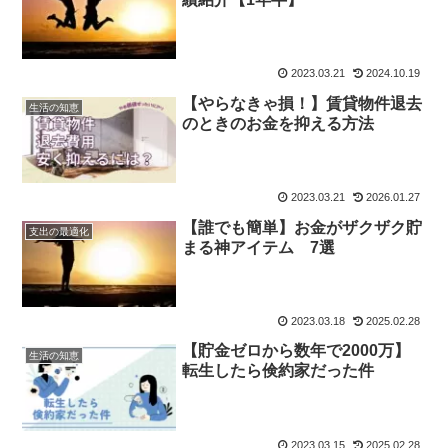
2023.03.21
2024.10.19
【やらなきゃ損！】賃貸物件退去
生活の知恵
のときのお金を抑える方法
2023.03.21
2026.01.27
【誰でも簡単】お金がザクザク貯
支出の最適化
まる神アイテム 7選
2023.03.18
2025.02.28
【貯金ゼロから数年で2000万】
生活の知恵
転生したら倹約家だった件
2023.03.15
2025.02.28