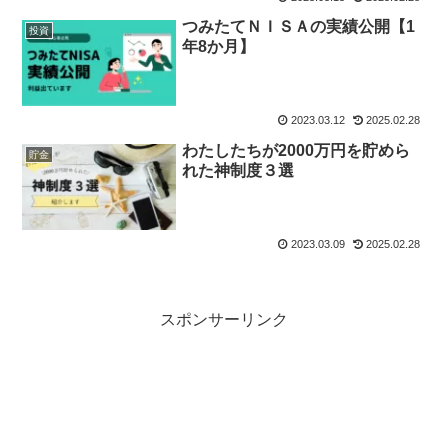
つみたてＮＩＳＡの実績公開【1
投資
年8か月】
2023.03.12
2025.02.28
わたしたちが2000万円を貯めら
貯金
れた神制度３選
2023.03.09
2025.02.28
スポンサーリンク