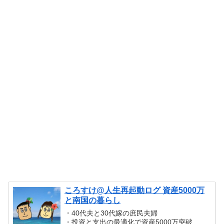
ころすけ@人生再起動ログ 資産5000万
と南国の暮らし
・40代夫と30代嫁の庶民夫婦
・投資と支出の最適化で資産5000万突破