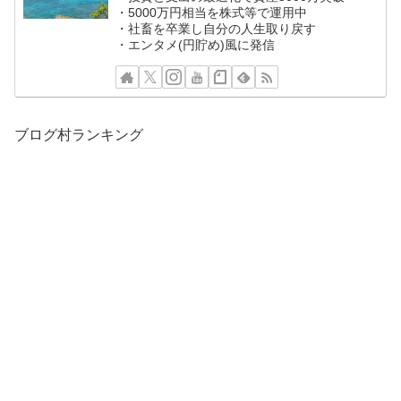
・5000万円相当を株式等で運用中
・社畜を卒業し自分の人生取り戻す
・エンタメ(円貯め)風に発信
ブログ村ランキング