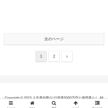
次のページ
次
1
2
へ
Copyright © 2023 人生再起動ログ|資産5000万円と南国暮らし All
Rights Reserved.
メニュー
ホーム
検索
トップ
サイドバー