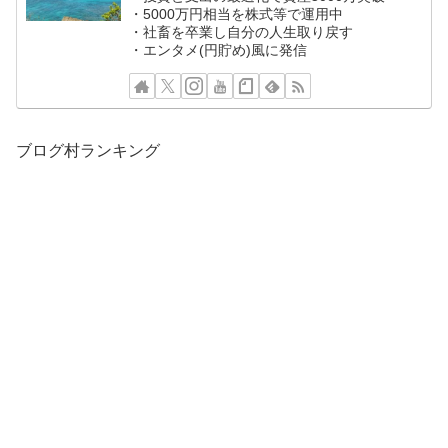
・5000万円相当を株式等で運用中
・社畜を卒業し自分の人生取り戻す
・エンタメ(円貯め)風に発信
ブログ村ランキング