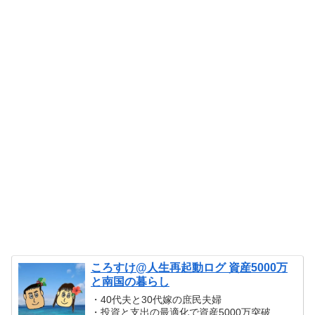
ころすけ@人生再起動ログ 資産5000万
と南国の暮らし
・40代夫と30代嫁の庶民夫婦
・投資と支出の最適化で資産5000万突破