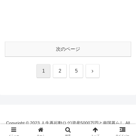
次のページ
次
1
2
5
へ
Copyright © 2023 人生再起動ログ|資産5000万円と南国暮らし All
Rights Reserved.
メニュー
ホーム
検索
トップ
サイドバー