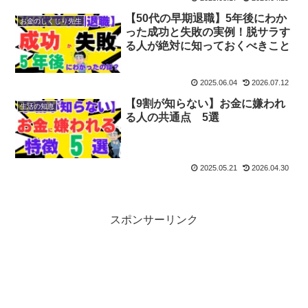
【50代の早期退職】5年後にわか
お金のしくじり先生
った成功と失敗の実例！脱サラす
る人が絶対に知っておくべきこと
2025.06.04
2026.07.12
【9割が知らない】お金に嫌われ
生活の知恵
る人の共通点 5選
2025.05.21
2026.04.30
スポンサーリンク