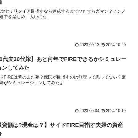
画
REやセミリタイア目指すなら達成するまでひたすらガマン？ノンノ
道中を楽しめ 大いにな！
2023.09.13
2024.10.29
40代夫30代嫁】あと何年でFIREできるかシミュレー
ョンしてみた
ドFIREは夢のまた夢？庶民が目指すのは無理って思ってない？庶
婦がシミュレーションしてみたよ
2023.09.04
2024.10.19
投資額は?現金は？】サイドFIRE目指す夫婦の資産
分