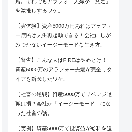
路。それでもアラフォー夫婦が「貧乏」
を激推しするワケ。
【実体験】資産5000万円あればアラフォ
ー庶民は人生再起動できる！会社にしが
みつかないイージーモードな生き方。
【警告】こんな人はFIREはやめとけ！
資産5000万のアラフォー夫婦が完全リタ
イアを断念したワケ。
【社畜の逆襲】資産5000万でリベンジ退
職は損？会社が「イージーモード」にな
った社畜の話。
【実例】資産5000万で投資益が給料を追