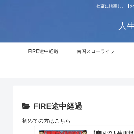
社畜に絶望し、【お
人生
FIRE途中経過
南国スローライフ
FIRE途中経過
初めての方はこちら
【南国で人生再起