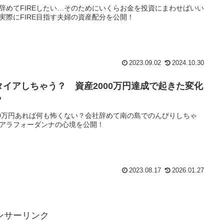
辞めてFIREしたい…そのためにいくらお金を投資にまわせばいい
実際にFIRE目指す夫婦の資産配分を公開！
2023.09.02
2024.10.30
タイアしちゃう？ 資産2000万円達成で起きた変化
？
00万円あれば何も怖くない？会社辞めて南の島でのんびりしちゃ
アラフォーダンナの心境を公開！
2023.08.17
2026.01.27
ンサーリンク