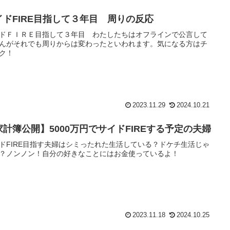
イドFIRE目指して３年目 周りの反応
ドＦＩＲＥ目指して３年目 わたしたちはオフラインで公言して
んがそれでも周りからは変わったといわれます。気になる方はチ
ク！
2023.11.29
2024.10.21
家計簿公開】5000万円でサイドFIREする予定の夫婦
ドFIRE目指す夫婦はシミったれた生活している？ドケチ生活じゃ
？ノンノン！自分の好きなことにはお金使っているよ！
2023.11.18
2024.10.25