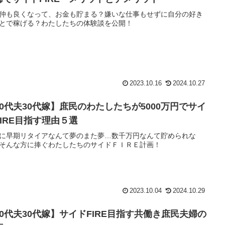
仲も良くなって、お金も貯まる？嫌いな仕事もせずに自分の好き
とで稼げる？わたしたちの体験談を公開！
2023.10.16
2024.10.27
40代夫30代嫁】庶民のわたしたちが5000万円でサイ
FIRE目指す理由５選
に早期リタイアなんて夢のまた夢…数千万円なんて貯められな
そんな方に捧ぐわたしたちのサイドＦＩＲＥ計画！
2023.10.04
2024.10.29
40代夫30代嫁】サイドFIRE目指す共働き庶民夫婦の