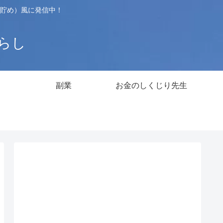
貯め）風に発信中！
暮らし
副業
お金のしくじり先生