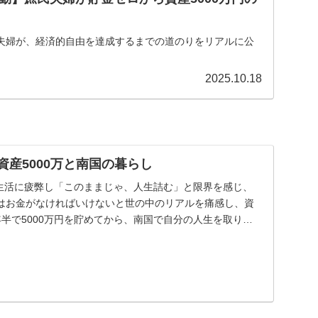
夫婦が、経済的自由を達成するまでの道のりをリアルに公
2025.10.18
 資産5000万と南国の暮らし
生活に疲弊し「このままじゃ、人生詰む」と限界を感じ、
はお金がなければいけないと世の中のリアルを痛感し、資
半で5000万円を貯めてから、南国で自分の人生を取り戻
.