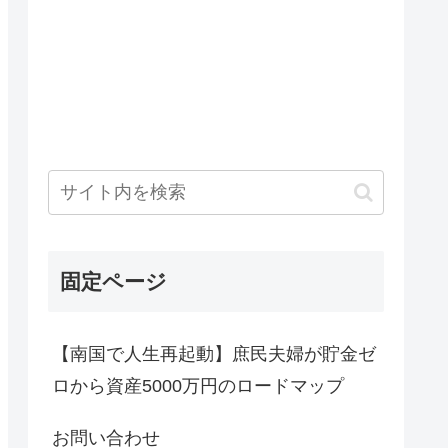
固定ページ
【南国で人生再起動】庶民夫婦が貯金ゼ
ロから資産5000万円のロードマップ
お問い合わせ