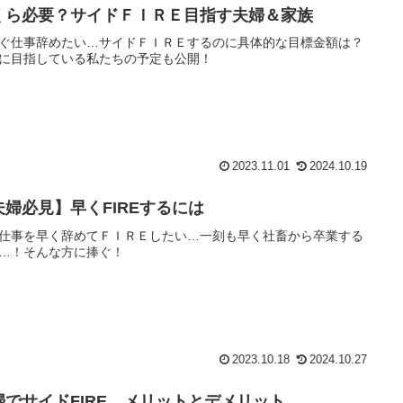
くら必要？サイドＦＩＲＥ目指す夫婦＆家族
ぐ仕事辞めたい…サイドＦＩＲＥするのに具体的な目標金額は？
に目指している私たちの予定も公開！
2023.11.01
2024.10.19
夫婦必見】早くFIREするには
仕事を早く辞めてＦＩＲＥしたい…一刻も早く社畜から卒業する
…！そんな方に捧ぐ！
2023.10.18
2024.10.27
婦でサイドFIRE メリットとデメリット