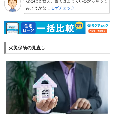
なるほどねぇ、当てはまっているからやって
みようかな…
モゲチェック
火災保険の見直し