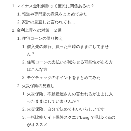
マイナス金利解除って庶民に関係あるの？
報道や専門家の意見をまとめてみた
家計の見直しと言われても…
金利上昇への対策 ２選
住宅ローンの借り換え
借入先の銀行、買った当時のままにしてませ
ん？
住宅ローンの支払いが減らせる可能性がある方
はこんな方
モゲチェックのポイントをまとめてみた
火災保険の見直し
火災保険、不動産屋さんの言われるがままに入
ったままにしていませんか？
火災保険、自分で決めてもいいらしいです
一括比較サイト保険スクエアbang!で見比べるの
がオススメ