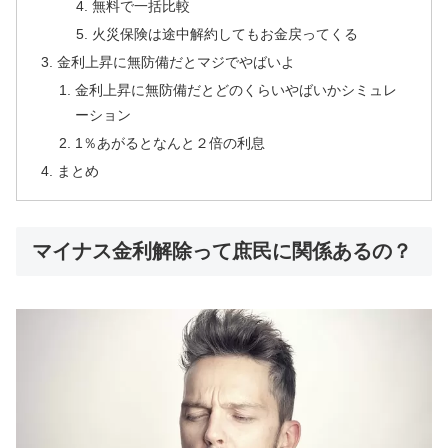
無料で一括比較
火災保険は途中解約してもお金戻ってくる
金利上昇に無防備だとマジでやばいよ
金利上昇に無防備だとどのくらいやばいかシミュレ
ーション
1％あがるとなんと２倍の利息
まとめ
マイナス金利解除って庶民に関係あるの？