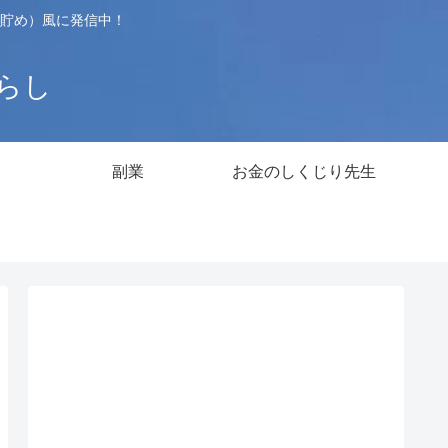
貯め）風に発信中！
暮らし
副業
お金のしくじり先生