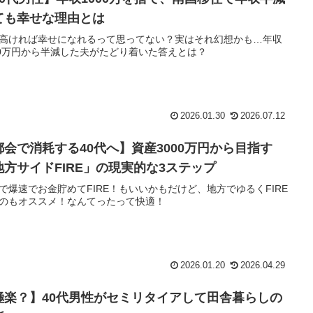
ても幸せな理由とは
高ければ幸せになれるって思ってない？実はそれ幻想かも…年収
00万円から半減した夫がたどり着いた答えとは？
2026.01.30
2026.07.12
都会で消耗する40代へ】資産3000万円から目指す
地方サイドFIRE」の現実的な3ステップ
で爆速でお金貯めてFIRE！もいいかもだけど、地方でゆるくFIRE
のもオススメ！なんてったって快適！
2026.01.20
2026.04.29
極楽？】40代男性がセミリタイアして田舎暮らしの