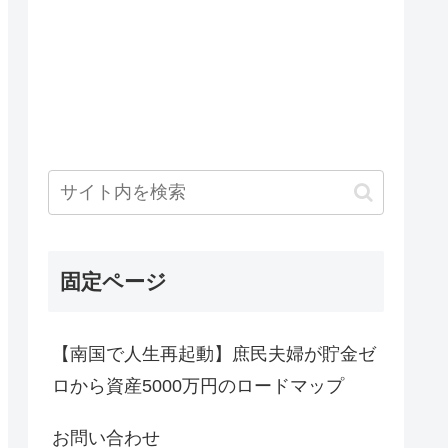
固定ページ
【南国で人生再起動】庶民夫婦が貯金ゼ
ロから資産5000万円のロードマップ
お問い合わせ