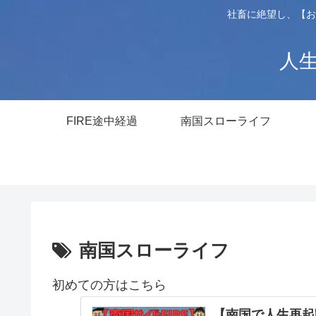
社畜に絶望し、【お
人生
FIRE途中経過
南国スローライフ
南国スローライフ
初めての方はこちら
【南国で人生再起