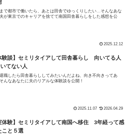
態
まで都市で働いたら、あとは田舎でゆっくりしたい…そんなあな
夫が東京でのキャリアを捨てて南国田舎暮らしをした感想を公
2025.12.12
体験談】セミリタイアして田舎暮らし 向いてる人
向いてない人
退職したら田舎暮らししてみたいんだよね、向き不向きってあ
そんなあなたに夫のリアルな体験談を公開！
2025.11.07
2026.04.29
実体験】セミリタイアして南国へ移住 3年経って感
たこと５選