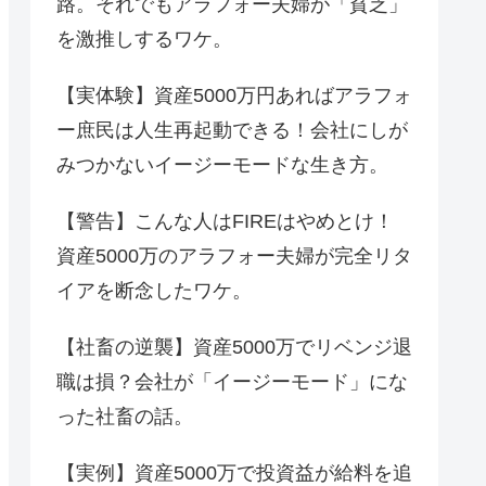
路。それでもアラフォー夫婦が「貧乏」
を激推しするワケ。
【実体験】資産5000万円あればアラフォ
ー庶民は人生再起動できる！会社にしが
みつかないイージーモードな生き方。
【警告】こんな人はFIREはやめとけ！
資産5000万のアラフォー夫婦が完全リタ
イアを断念したワケ。
【社畜の逆襲】資産5000万でリベンジ退
職は損？会社が「イージーモード」にな
った社畜の話。
【実例】資産5000万で投資益が給料を追