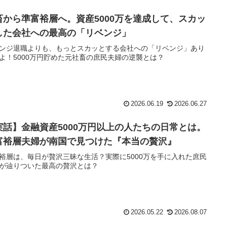
畜から準富裕層へ。資産5000万を達成して、スカッ
した会社への最高の「リベンジ」
ンジ退職よりも、もっとスカッとする会社への「リベンジ」あり
よ！5000万円貯めた元社畜の庶民夫婦の逆襲とは？
2026.06.19
2026.06.27
実話】金融資産5000万円以上の人たちの日常とは。
富裕層夫婦が南国で見つけた『本当の贅沢』
裕層は、毎日が贅沢三昧な生活？実際に5000万を手に入れた庶民
が辿りついた最高の贅沢とは？
2026.05.22
2026.08.07