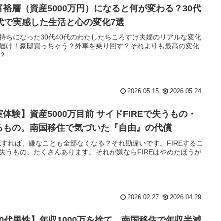
富裕層（資産5000万円）になると何が変わる？30代
0代で実感した生活と心の変化7選
持ちになった30代40代のわたしたちころすけ夫婦のリアルな変化
届け！豪邸買っちゃう？外車を乗り回す？それよりも最高の変化
？
2026.05.15
2026.05.24
実体験】資産5000万目前 サイドFIREで失うもの・
るもの。南国移住で気づいた『自由』の代償
REすれば、嫌なことも全部なくなる？それ勘違いです。FIREするこ
失うもの、たくさんあります。それが嫌ならFIREはやめたほうが
2026.02.27
2026.04.29
40代男性】年収1000万を捨て、南国移住で年収半減