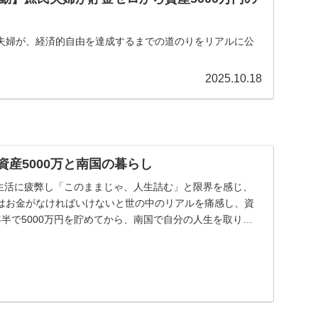
夫婦が、経済的自由を達成するまでの道のりをリアルに公
2025.10.18
 資産5000万と南国の暮らし
生活に疲弊し「このままじゃ、人生詰む」と限界を感じ、
はお金がなければいけないと世の中のリアルを痛感し、資
半で5000万円を貯めてから、南国で自分の人生を取り戻
.