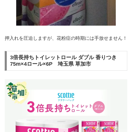
押入れを圧迫しますが、花粉症の時期には手放せません！
3倍長持ちトイレットロール ダブル 香りつき
75m×4ロール×6P 埼玉県 草加市