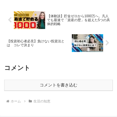
【体験談】貯金ゼロから1000万へ。凡人
でも最速で「資産の壁」を超えた5つの具
体的戦略
【投資初心者必見】負けない投資法と
は コレで決まり
コメント
コメントを書き込む
ホーム
生活の知恵