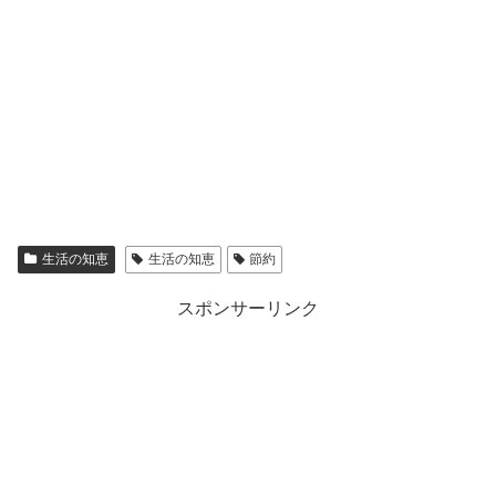
生活の知恵
生活の知恵
節約
スポンサーリンク