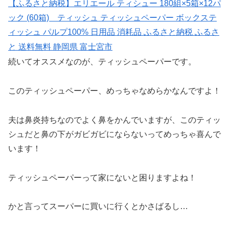
【ふるさと納税】エリエール ティシュー 180組×5箱×12パ
ック (60箱) ティッシュ ティッシュペーパー ボックステ
ィッシュ パルプ100% 日用品 消耗品 ふるさと納税 ふるさ
と 送料無料 静岡県 富士宮市
続いてオススメなのが、ティッシュペーパーです。
このティッシュペーパー、めっちゃなめらかなんですよ！
夫は鼻炎持ちなのでよく鼻をかんでいますが、このティッ
シュだと鼻の下がガビガビにならないってめっちゃ喜んで
います！
ティッシュペーパーって家にないと困りますよね！
かと言ってスーパーに買いに行くとかさばるし…