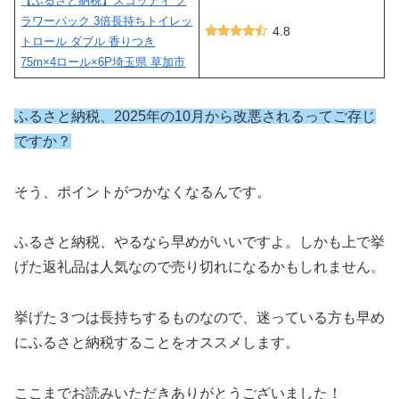
【ふるさと納税】スコッティ フ
ラワーパック 3倍長持ちトイレッ
4.8
トロール ダブル 香りつき
75m×4ロール×6P埼玉県 草加市
ふるさと納税、2025年の10月から改悪されるってご存じ
ですか？
そう、ポイントがつかなくなるんです。
ふるさと納税、やるなら早めがいいですよ。しかも上で挙
げた返礼品は人気なので売り切れになるかもしれません。
挙げた３つは長持ちするものなので、迷っている方も早め
にふるさと納税することをオススメします。
ここまでお読みいただきありがとうございました！