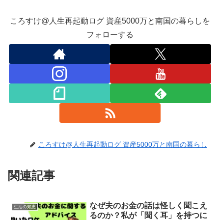
ころすけ@人生再起動ログ 資産5000万と南国の暮らしを
フォローする
ころすけ@人生再起動ログ 資産5000万と南国の暮らし
関連記事
なぜ夫のお金の話は怪しく聞こえ
生活の知恵
るのか？私が「聞く耳」を持つに