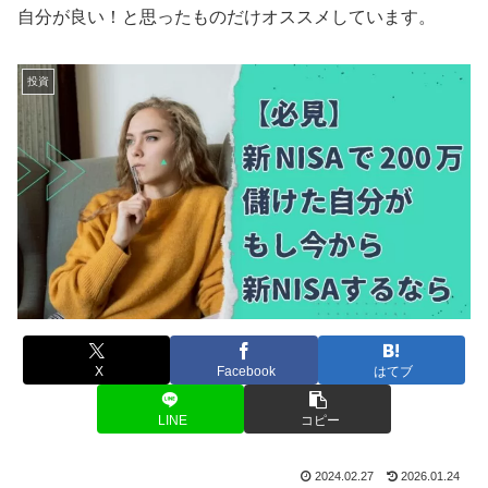
自分が良い！と思ったものだけオススメしています。
投資
X
Facebook
はてブ
LINE
コピー
2024.02.27
2026.01.24