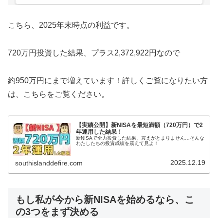
こちら、2025年末時点の利益です。
720万円投資した結果、プラス2,372,922円なので
約950万円にまで増えています！詳しくご覧になりたい方
は、こちらをご覧ください。
【実績公開】新NISAを最短満額（720万円）で2
年運用した結果！
新NISAで全力投資した結果、震えがとまりません…そんな
わたしたちの投資成績を震えて見よ！
2025.12.19
southislanddefire.com
もし私が今から新NISAを始めるなら、こ
の3つをまず決める