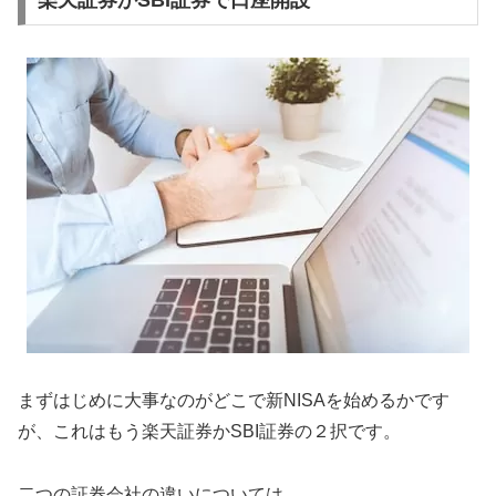
楽天証券かSBI証券で口座開設
まずはじめに大事なのがどこで新NISAを始めるかです
が、これはもう楽天証券かSBI証券の２択です。
二つの証券会社の違いについては