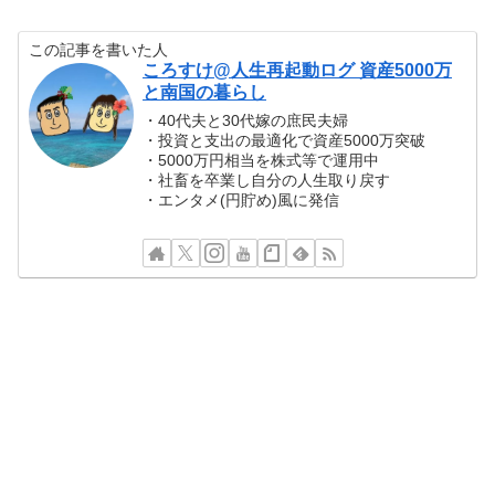
この記事を書いた人
ころすけ@人生再起動ログ 資産5000万
と南国の暮らし
・40代夫と30代嫁の庶民夫婦
・投資と支出の最適化で資産5000万突破
・5000万円相当を株式等で運用中
・社畜を卒業し自分の人生取り戻す
・エンタメ(円貯め)風に発信