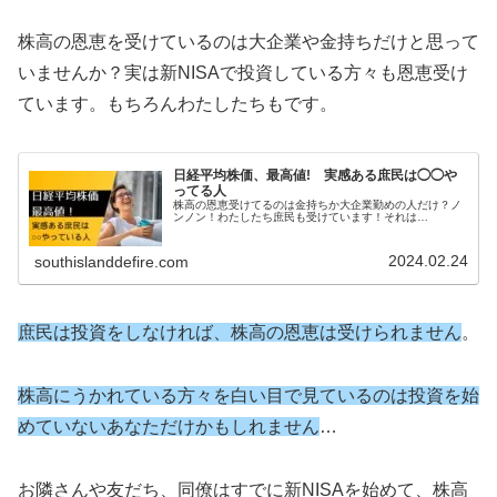
株高の恩恵を受けているのは大企業や金持ちだけと思って
いませんか？実は新NISAで投資している方々も恩恵受け
ています。もちろんわたしたちもです。
日経平均株価、最高値! 実感ある庶民は◯◯や
ってる人
株高の恩恵受けてるのは金持ちか大企業勤めの人だけ？ノ
ンノン！わたしたち庶民も受けています！それは…
2024.02.24
southislanddefire.com
庶民は投資をしなければ、株高の恩恵は受けられません
。
株高にうかれている方々を白い目で見ているのは投資を始
めていないあなただけかもしれません
…
お隣さんや友だち、同僚はすでに新NISAを始めて、株高