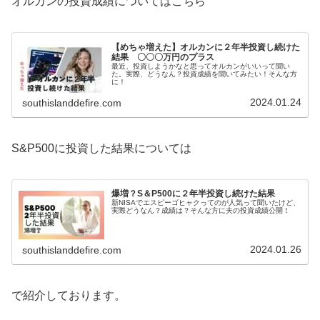
オルカンの投資成績についてはこちら
【めちゃ増えた】オルカンに２年半投資し続けた
結果 〇〇〇万円のプラス
最近、投資しようかなと思ってオルカンがいいって聞い
た。実際、どうなん？投資成績を聞いてみたい！そんな方
に！
2024.01.24
southislanddefire.com
S&P500に投資した結果については
爆増？S＆P500に２年半投資し続けた結果
新NISAでエスピーゴヒャクってのが人気って聞いたけど、
実際どうなん？成績は？そんな方に夫の投資成績公開！
2024.01.26
southislanddefire.com
で紹介しております。