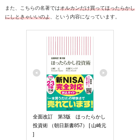
また、こちらの名著では
オルカンだけ買ってほったらかし
にしときゃいいのよ
、という内容になっています。
全面改訂　第3版　ほったらかし
投資術 （朝日新書857） [ 山崎元 
]