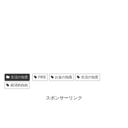
生活の知恵
FIRE
お金の知識
生活の知恵
経済的自由
スポンサーリンク