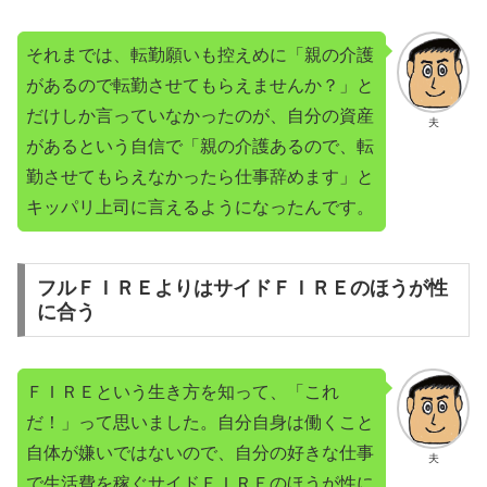
それまでは、転勤願いも控えめに「親の介護
があるので転勤させてもらえませんか？」と
だけしか言っていなかったのが、自分の資産
夫
があるという自信で「親の介護あるので、転
勤させてもらえなかったら仕事辞めます」と
キッパリ上司に言えるようになったんです。
フルＦＩＲＥよりはサイドＦＩＲＥのほうが性
に合う
ＦＩＲＥという生き方を知って、「これ
だ！」って思いました。自分自身は働くこと
自体が嫌いではないので、自分の好きな仕事
夫
で生活費を稼ぐサイドＦＩＲＥのほうが性に