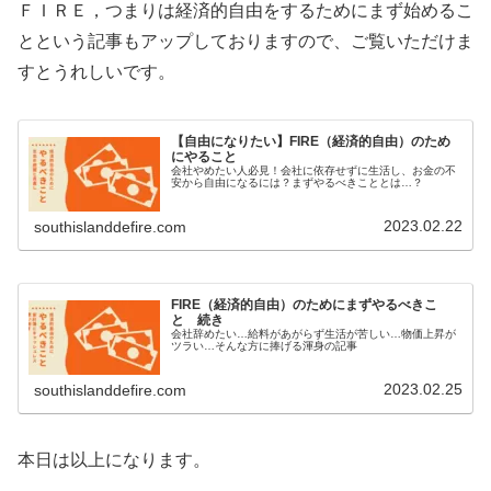
ＦＩＲＥ，つまりは経済的自由をするためにまず始めるこ
とという記事もアップしておりますので、ご覧いただけま
すとうれしいです。
【自由になりたい】FIRE（経済的自由）のため
にやること
会社やめたい人必見！会社に依存せずに生活し、お金の不
安から自由になるには？まずやるべきこととは…？
2023.02.22
southislanddefire.com
FIRE（経済的自由）のためにまずやるべきこ
と 続き
会社辞めたい…給料があがらず生活が苦しい…物価上昇が
ツラい…そんな方に捧げる渾身の記事
2023.02.25
southislanddefire.com
本日は以上になります。