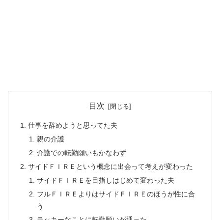
目次
仕事を辞めようと思ってた夫
親の介護
介護での転勤願いもかなわず
サイドＦＩＲＥという概念に出会って考えが変わった
サイドＦＩＲＥを目指しはじめて変わった夫
フルＦＩＲＥよりはサイドＦＩＲＥのほうが性に合
う
ラッキーなことに転勤願いが通った