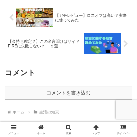
【ガチレビュー】ロスオフは高い？実際
に使ってみた
【金持ち確定？】この名言聞けばサイド
FIREに失敗しない？ ５選
コメント
コメントを書き込む
ホーム
生活の知恵
メニュー
ホーム
検索
トップ
サイドバー