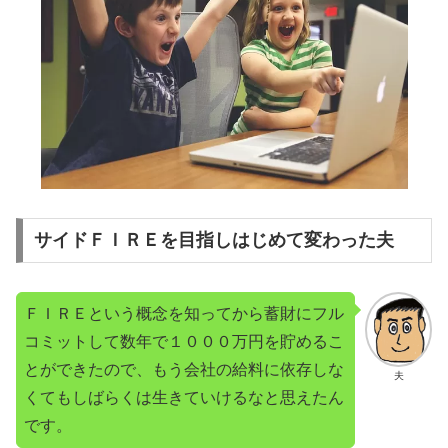
サイドＦＩＲＥを目指しはじめて変わった夫
ＦＩＲＥという概念を知ってから蓄財にフル
コミットして数年で１０００万円を貯めるこ
とができたので、もう会社の給料に依存しな
夫
くてもしばらくは生きていけるなと思えたん
です。