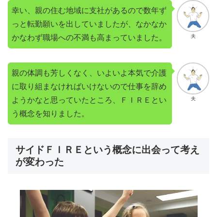
幸い、親の住む地域に支社があるので数年ず
っと転勤願いを出していましたが、なかなか
かなわず職場への不満も高まっていました。
夫
親の体調も芳しくなく、いよいよ本気で介護
に取り組まなければいけないので仕事を辞め
ようかなと思っていたところ、ＦＩＲＥとい
夫
う概念を知りました。
サイドＦＩＲＥという概念に出会って考え
が変わった