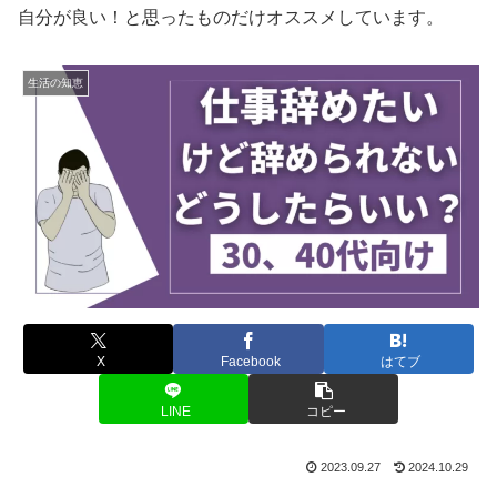
自分が良い！と思ったものだけオススメしています。
生活の知恵
X
Facebook
はてブ
LINE
コピー
2023.09.27
2024.10.29