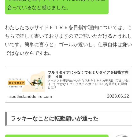
合っているなと感じました。
わたしたちがサイドＦＩＲＥを目指す理由については、こ
ちらで詳しく書いておりますのでご覧いただけるとうれし
いです。簡単に言うと、ゴールが近いし、仕事自体は嫌い
ではないからですね。
フルリタイアじゃなくてセミリタイアを目指す理
由 ４選
さっさと仕事辞めたいから？わたしたちがFIRE（フルリタ
イア）ではなくセミリタイア(サイドFIRE)を選択した理由
とは？
2023.06.22
southislanddefire.com
ラッキーなことに転勤願いが通った