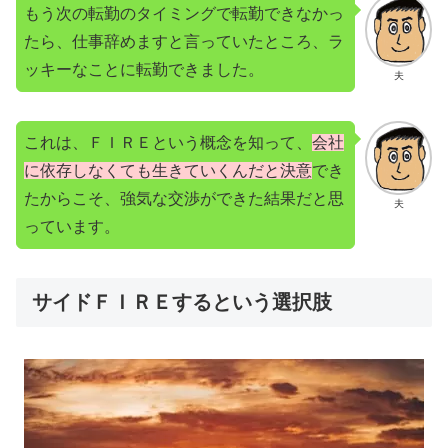
もう次の転勤のタイミングで転勤できなかっ
たら、仕事辞めますと言っていたところ、ラ
ッキーなことに転勤できました。
夫
これは、ＦＩＲＥという概念を知って、
会社
に依存しなくても生きていくんだと決意
でき
たからこそ、強気な交渉ができた結果だと思
夫
っています。
サイドＦＩＲＥするという選択肢