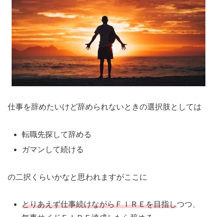
仕事を辞めたいけど辞められないときの選択肢としては
転職先探して辞める
ガマンして続ける
の二択くらいかなと思われますがここに
とりあえず仕事続けながらＦＩＲＥを目指し
つつ、