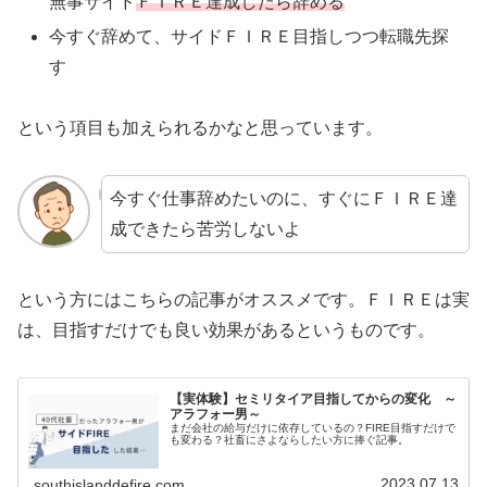
無事サイド
ＦＩＲＥ達成したら辞める
今すぐ辞めて、サイドＦＩＲＥ目指しつつ転職先探
す
という項目も加えられるかなと思っています。
今すぐ仕事辞めたいのに、すぐにＦＩＲＥ達
成できたら苦労しないよ
という方にはこちらの記事がオススメです。ＦＩＲＥは実
は、目指すだけでも良い効果があるというものです。
【実体験】セミリタイア目指してからの変化 ～
アラフォー男～
まだ会社の給与だけに依存しているの？FIRE目指すだけで
も変わる？社畜にさよならしたい方に捧ぐ記事。
2023.07.13
southislanddefire.com