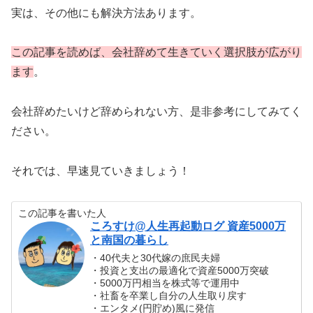
実は、その他にも解決方法あります。
この記事を読めば、会社辞めて生きていく選択肢が広がり
ます
。
会社辞めたいけど辞められない方、是非参考にしてみてく
ださい。
それでは、早速見ていきましょう！
この記事を書いた人
ころすけ@人生再起動ログ 資産5000万
と南国の暮らし
・40代夫と30代嫁の庶民夫婦
・投資と支出の最適化で資産5000万突破
・5000万円相当を株式等で運用中
・社畜を卒業し自分の人生取り戻す
・エンタメ(円貯め)風に発信