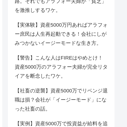
路。それでもアラフォー夫婦が「貧乏」
を激推しするワケ。
【実体験】資産5000万円あればアラフォ
ー庶民は人生再起動できる！会社にしが
みつかないイージーモードな生き方。
【警告】こんな人はFIREはやめとけ！
資産5000万のアラフォー夫婦が完全リタ
イアを断念したワケ。
【社畜の逆襲】資産5000万でリベンジ退
職は損？会社が「イージーモード」にな
った社畜の話。
【実例】資産5000万で投資益が給料を追