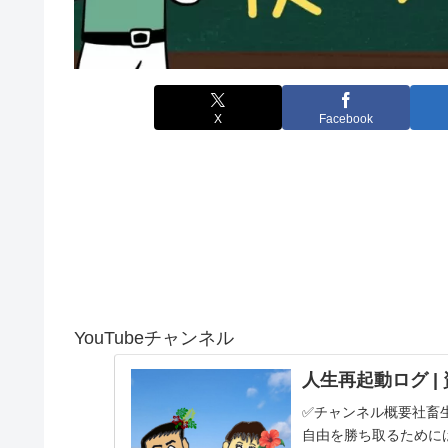
X
Facebook
YouTubeチャンネル
人生再起動ログ |
✅チャンネル概要社畜
自由を勝ち取るために