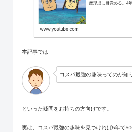
産形成に目覚める。4年
す庶民夫婦の記録をコ..
www.youtube.com
本記事では
コスパ最強の趣味ってのが知
といった疑問をお持ちの方向けです。
実は、コスパ最強の趣味を見つければ5年で50