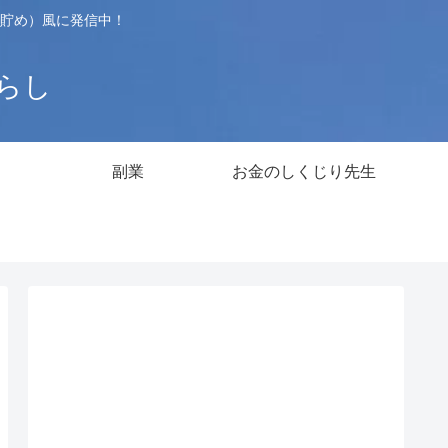
貯め）風に発信中！
暮らし
副業
お金のしくじり先生