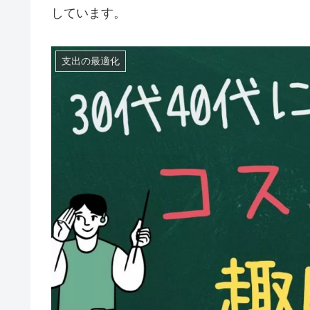
しています。
支出の最適化