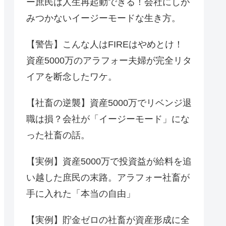
ー庶民は人生再起動できる！会社にしが
みつかないイージーモードな生き方。
【警告】こんな人はFIREはやめとけ！
資産5000万のアラフォー夫婦が完全リタ
イアを断念したワケ。
【社畜の逆襲】資産5000万でリベンジ退
職は損？会社が「イージーモード」にな
った社畜の話。
【実例】資産5000万で投資益が給料を追
い越した庶民の末路。アラフォー社畜が
手に入れた「本当の自由」
【実例】貯金ゼロの社畜が資産形成に全