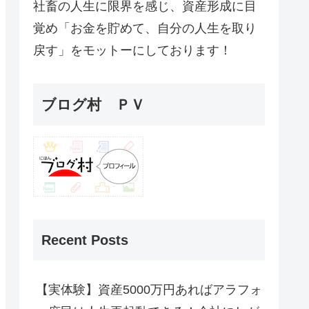
社畜の人生に限界を感じ、資産形成に目
覚め「お金を貯めて、自分の人生を取り
戻す」をモットーにしております！
ブログ村 ＰＶ
Recent Posts
【実体験】資産5000万円あればアラフォ