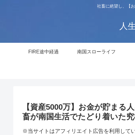
社畜に絶望し、【お
人生
FIRE途中経過
南国スローライフ
【資産5000万】お金が貯まる
畜が南国生活でたどり着いた究
※当サイトはアフィリエイト広告を利用して