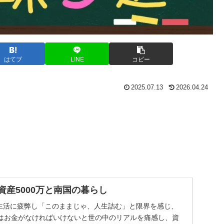
はてブ
LINE
コピー
2025.07.13
2026.04.24
 資産5000万と南国の暮らし
生活に疲弊し「このままじゃ、人生詰む」と限界を感じ、
はお金がなければいけないと世の中のリアルを痛感し、資