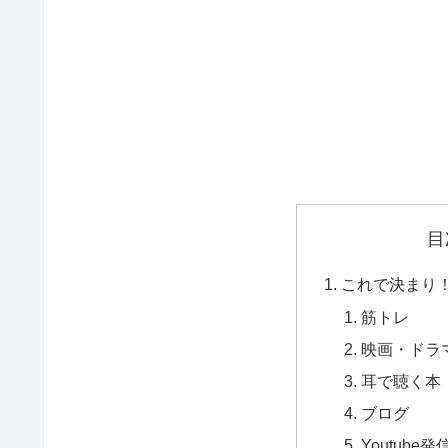
目
これで決まり
筋トレ
映画・ドラ
耳で聴く本
ブログ
Youtube発