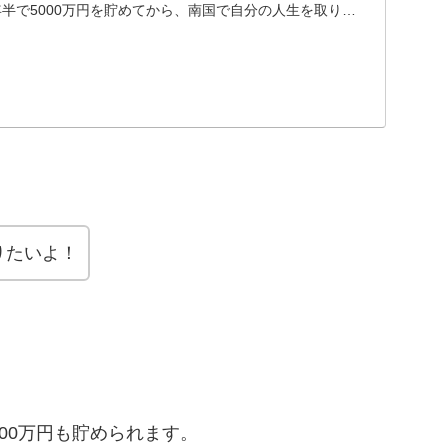
半で5000万円を貯めてから、南国で自分の人生を取り戻
.
りたいよ！
00万円も貯められます。