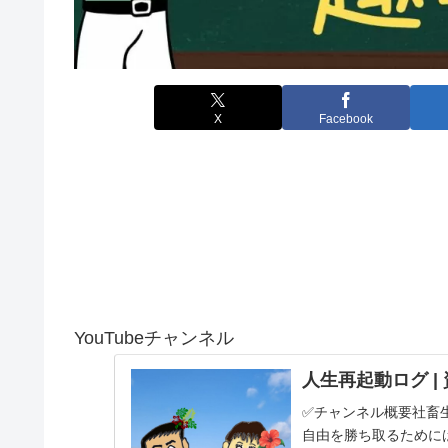
X
Facebook
YouTubeチャンネル
人生再起動ログ |
✅チャンネル概要社畜
自由を勝ち取るために