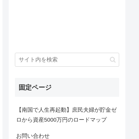
固定ページ
【南国で人生再起動】庶民夫婦が貯金ゼ
ロから資産5000万円のロードマップ
お問い合わせ