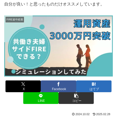
自分が良い！と思ったものだけオススメしています。
FIRE途中経過
X
Facebook
はてブ
LINE
コピー
2024.10.02
2025.02.28