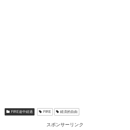
FIRE途中経過
FIRE
経済的自由
スポンサーリンク