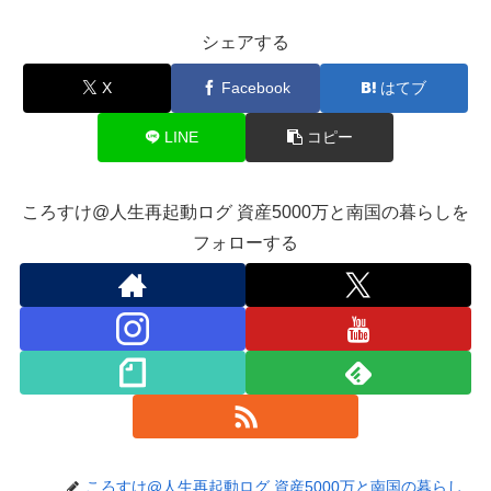
シェアする
X
Facebook
はてブ
LINE
コピー
ころすけ@人生再起動ログ 資産5000万と南国の暮らしを
フォローする
ころすけ@人生再起動ログ 資産5000万と南国の暮らし