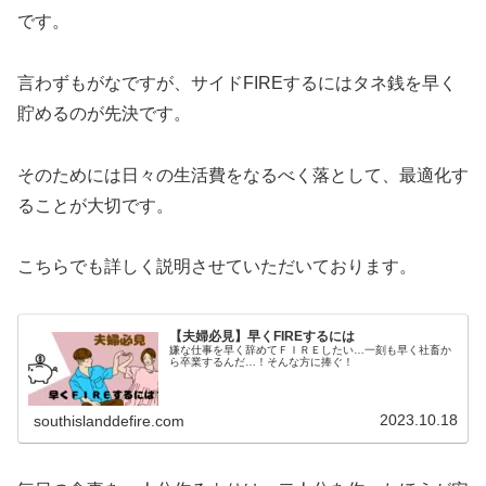
です。
言わずもがなですが、サイドFIREするにはタネ銭を早く
貯めるのが先決です。
そのためには日々の生活費をなるべく落として、最適化す
ることが大切です。
こちらでも詳しく説明させていただいております。
【夫婦必見】早くFIREするには
嫌な仕事を早く辞めてＦＩＲＥしたい…一刻も早く社畜か
ら卒業するんだ…！そんな方に捧ぐ！
2023.10.18
southislanddefire.com