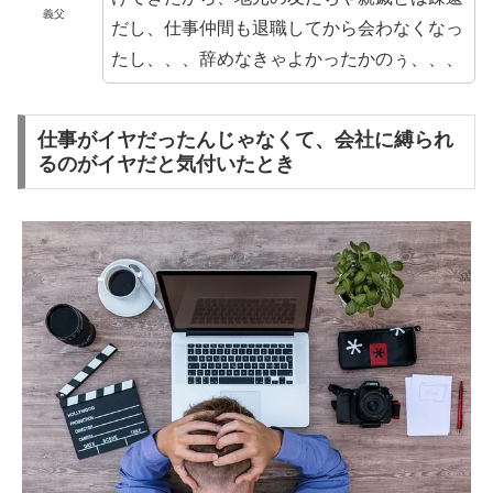
義父
だし、仕事仲間も退職してから会わなくなっ
たし、、、辞めなきゃよかったかのぅ、、、
仕事がイヤだったんじゃなくて、会社に縛られ
るのがイヤだと気付いたとき