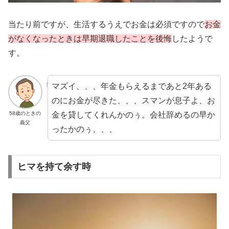
当たり前ですが、生活するうえでお金は必須ですので
お金
がなくなったときは早期退職したことを後悔
したようで
す。
マズイ、、、年金もらえるまであと2年ある
のにお金が尽きた、、、スマンが息子よ、お
金を貸してくれんかのぅ。会社辞めるの早か
58歳のときの
義父
ったかのぅ、、、
ヒマを持て余す時