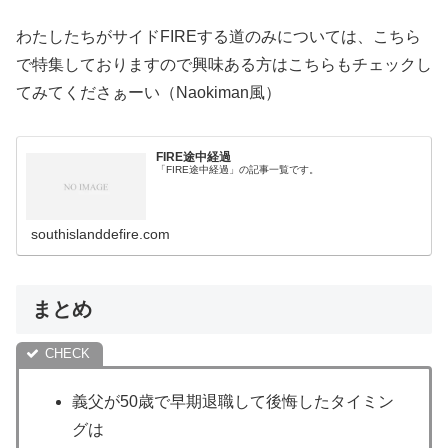
わたしたちがサイドFIREする道のみについては、こちら
で特集しておりますので興味ある方はこちらもチェックし
てみてくださぁーい（Naokiman風）
FIRE途中経過
「FIRE途中経過」の記事一覧です。
southislanddefire.com
まとめ
義父が50歳で早期退職して後悔したタイミン
グは