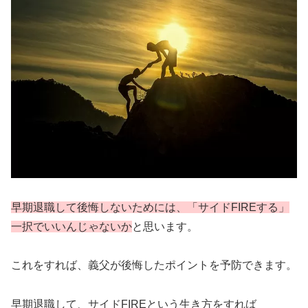
早期退職して後悔しないためには、
「
サイド
FIRE
する
」
一択でいいんじゃないか
と思います。
これをすれば、義父が後悔したポイントを予防できます。
早期退職して、サイドFIREという生き方をすれば