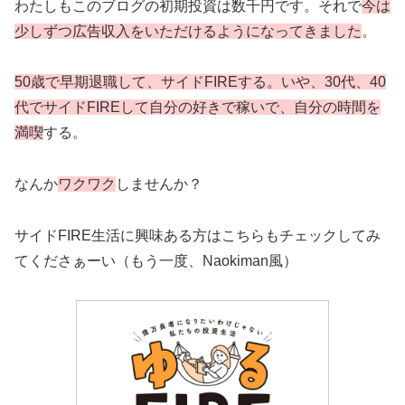
わたしもこのブログの初期投資は数千円です。それで
今は
少しずつ広告収入をいただけるようになってきました
。
50歳で早期退職して、サイドFIREする。いや、30代、40
代でサイドFIREして自分の好きで稼いで、自分の時間を
満喫
する。
なんか
ワクワク
しませんか？
サイドFIRE生活に興味ある方はこちらもチェックしてみ
てくださぁーい（もう一度、Naokiman風）