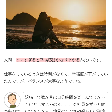
人間、
ヒマすぎると幸福感はかなり下がる
みたいです。
仕事をしているときは時間がなくて、幸福度が下がってい
たんですが、バランスが大事なようですね。
退職して数か月は自分時間を楽しんでよかっ
たけどヒマじゃのぅ、、、会社員をずっと続
けてきたから、地元の友だちや親戚とは疎遠
58歳のときの