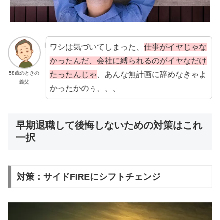
ワシは気づいてしまった、
仕事がイヤじゃな
かったんだ、会社に縛られるのがイヤなだけ
たったんじゃ
、あんな無計画に辞めなきゃよ
58歳のときの
義父
かったかのぅ、、、
早期退職して後悔しないための対策はこれ
一択
対策：サイドFIREにシフトチェンジ