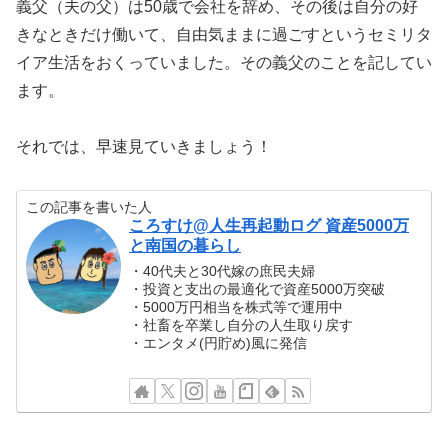
義父（夫の父）は50歳で会社を辞め、その後は自分の好
きなときだけ働いて、自由気ままに過ごすというセミリタ
イア生活をおくっていました。その義父のことを記してい
ます。
それでは、早速見ていきましょう！
この記事を書いた人
ころすけ@人生再起動ログ 資産5000万
と南国の暮らし
・40代夫と30代嫁の庶民夫婦
・投資と支出の最適化で資産5000万突破
・5000万円相当を株式等で運用中
・社畜を卒業し自分の人生取り戻す
・エンタメ(円貯め)風に発信