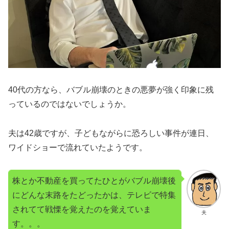
40代の方なら、バブル崩壊のときの悪夢が強く印象に残
っているのではないでしょうか。
夫は42歳ですが、子どもながらに恐ろしい事件が連日、
ワイドショーで流れていたようです。
株とか不動産を買ってたひとがバブル崩壊後
にどんな末路をたどったかは、テレビで特集
されてて戦慄を覚えたのを覚えていま
夫
す。。。