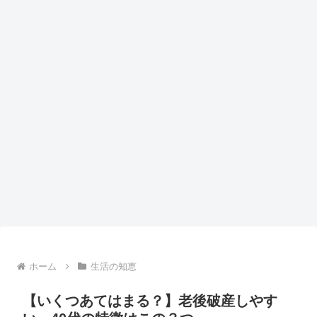
ホーム
生活の知恵
【いくつあてはまる？】老後破産しやす