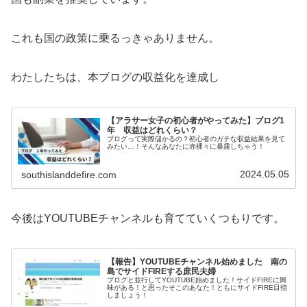
これも国の政策に乗るっきゃありません。
わたしたちは、本ブログの収益化を達成し
【アラサー女子の初心者がやってみた】ブログ1
年 収益はどれくらい？
ブログって実際儲かるの？初心者のガチな収益結果を見て
みたい…！そんなあなたに赤裸々に暴露しちゃう！
2024.05.05
southislanddefire.com
今後はYOUTUBEチャンネルも育てていくつもりです。
【報告】YOUTUBEチャンネル始めました 南の
島でサイドFIREする庶民夫婦
ブログと並行してYOUTUBE始めました！サイドFIREに興
味がある！と思ったそこのあなた！ともにサイドFIRE目指
しましょう！