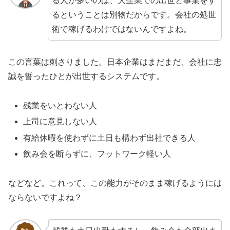
る人が多いのは、大企業での出世と事業をす
るということは別物だからです。会社の処世
術で稼げるわけではないんですよね。
この言葉は刺さりました。日本企業はまだまだ、会社に忠
誠を誓ったひとが出世するシステムです。
残業をいとわない人
上司に意見しない人
有給休暇を使わずに土日も構わず出社できる人
飲み会を断らずに、フットワーク軽い人
などなど。これって、この能力がそのまま稼げるようには
ならないですよね？