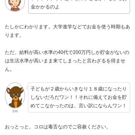
金かかるのよ
たしかにわかります。大学進学などでお金を使う時期もあ
ります。
ただ、給料が高い水準の40代で200万円しか貯金がないの
は生活水準が高いまま来てしまったと言わざるを得ませ
ん。
子どもが２歳からいきなり１８歳になったり
しないだろだワン！！それに備えてお金を貯
めてこなかったのは、言い訳にならんワン！
コロ
おっとっと。コロは毒舌なのでご容赦ください。