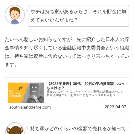
ウチは持ち家があるからさ、それを貯金に加
えてもいいんだよね？
たいへん悲しいお知らせですが、先に紹介した日本人の貯
金事情を知り尽くしている金融広報中央委員会という組織
は、持ち家は資産に含めないってはっきり言っちゃってい
ます。
【2023年発表】30代、40代の平均資産額 ぶっ
ちゃけは？
貯金0の人がこんなにたくさん？！驚愕の結果はいかに？
普段は聞きづらいお金のことをコッソリ見ちゃおう！
2023.04.07
southislanddefire.com
持ち家がどのくらいの金額で売れるか知って