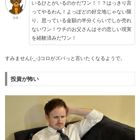
いるひとがいるのかだワン！！？はっきり言
ってやるわん！よっぽどの好立地じゃない限
コロ
り、思っている金額の半分くらいでしか売れ
ないワン！ウチのお父さんはその悲しい現実
を経験済みだワン！
すみません(-_-;)コロがズバっと言いたくなるようで。
投資が怖い