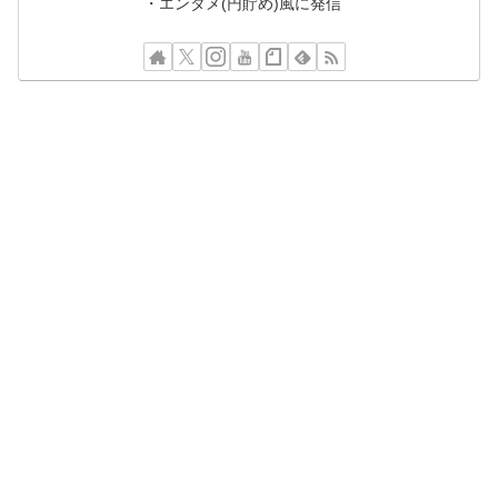
・エンタメ(円貯め)風に発信