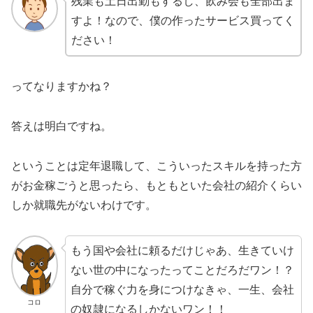
残業も土日出勤もするし、飲み会も全部出ま
すよ！なので、僕の作ったサービス買ってく
ださい！
ってなりますかね？
答えは明白ですね。
ということは定年退職して、こういったスキルを持った方
がお金稼ごうと思ったら、もともといた会社の紹介くらい
しか就職先がないわけです。
もう国や会社に頼るだけじゃあ、生きていけ
ない世の中になったってことだろだワン！？
自分で稼ぐ力を身につけなきゃ、一生、会社
コロ
の奴隷になるしかないワン！！