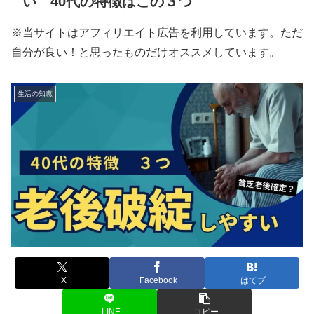
い 40代の特徴はこの３つ
※当サイトはアフィリエイト広告を利用しています。ただ
自分が良い！と思ったものだけオススメしています。
生活の知恵
X
Facebook
はてブ
LINE
コピー