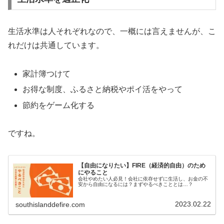
生活水準は人それぞれなので、一概には言えませんが、こ
れだけは共通しています。
家計簿つけて
お得な制度、ふるさと納税やポイ活をやって
節約をゲーム化する
ですね。
【自由になりたい】FIRE（経済的自由）のため
にやること
会社やめたい人必見！会社に依存せずに生活し、お金の不
安から自由になるには？まずやるべきこととは…？
2023.02.22
southislanddefire.com