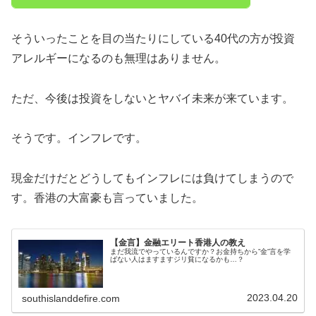
そういったことを目の当たりにしている40代の方が投資
アレルギーになるのも無理はありません。
ただ、今後は投資をしないとヤバイ未来が来ています。
そうです。インフレです。
現金だけだとどうしてもインフレには負けてしまうので
す。香港の大富豪も言っていました。
【金言】金融エリート香港人の教え
まだ我流でやっているんですか？お金持ちから”金”言を学
ばない人はますますジリ貧になるかも…？
2023.04.20
southislanddefire.com