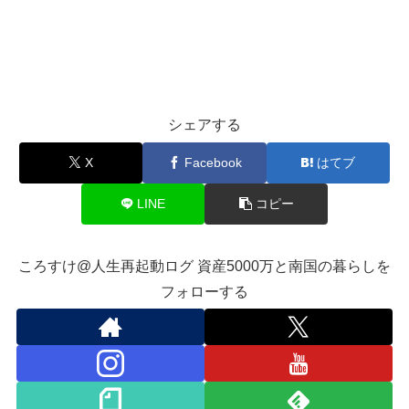
シェアする
X
Facebook
はてブ
LINE
コピー
ころすけ@人生再起動ログ 資産5000万と南国の暮らしを
フォローする