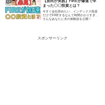
【庶民が実践】FIREが爆速で早
投資
まった〇〇投資とは？
今すぐ会社辞めたい…インデックス投資
だけでFIREするなんて時間かかりすぎ…
そんなあなたに夫の体験談を公開！
スポンサーリンク