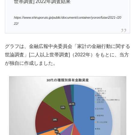
世帯調査] 2022年調査結果
https://www.shiruporuto.jp/public/document/container/yoron/futari2021-/20
22/
グラフは、金融広報中央委員会「家計の金融行動に関する
世論調査」[二人以上世帯調査]（2022年）をもとに、当方
が独自に作成しました。