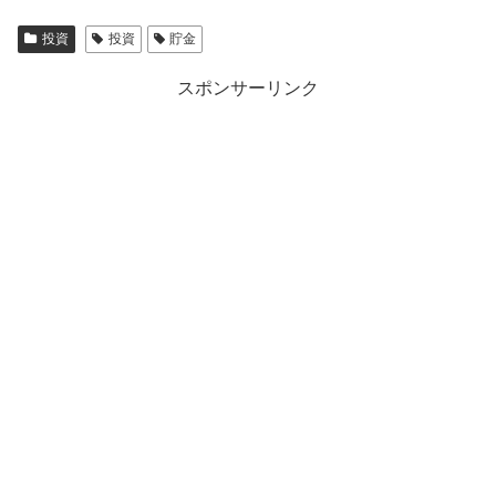
投資
投資
貯金
スポンサーリンク