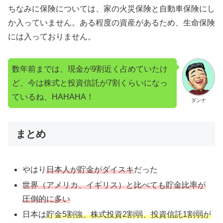
ちなみに保険については、家の火災保険と自動車保険にし
か入っていません。ある程度の資産があるため、生命保険
には入っておりません。
数年前までは、現金が9割近く占めていたけ
ど、今は株式と投資信託が7割くらいになっ
ているね、HAHAHA！
ダンナ
まとめ
やはり
日本人が貯金がダイスキ
だった
世界（アメリカ、イギリス）と比べても貯金比率が
圧倒的に多い
日本は
貯金5割強、株式投資2割弱、投資信託1割弱が