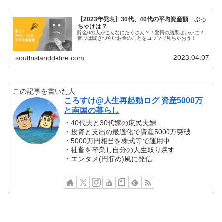
【2023年発表】30代、40代の平均資産額 ぶっ
ちゃけは？
貯金0の人がこんなにたくさん？！驚愕の結果はいかに？
普段は聞きづらいお金のことをコッソリ見ちゃおう！
2023.04.07
southislanddefire.com
この記事を書いた人
ころすけ@人生再起動ログ 資産5000万
と南国の暮らし
・40代夫と30代嫁の庶民夫婦
・投資と支出の最適化で資産5000万突破
・5000万円相当を株式等で運用中
・社畜を卒業し自分の人生取り戻す
・エンタメ(円貯め)風に発信