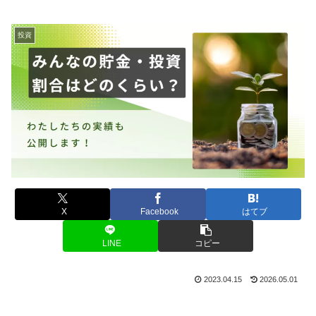
投資
X
Facebook
はてブ
LINE
コピー
2023.04.15
2026.05.01