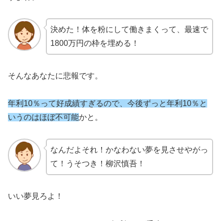
決めた！体を粉にして働きまくって、最速で
1800万円の枠を埋める！
そんなあなたに悲報です。
年利10％って好成績すぎるので、今後ずっと年利10％と
いうのはほぼ不可能
かと。
なんだよそれ！かなわない夢を見させやがっ
て！うそつき！柳沢慎吾！
いい夢見ろよ！