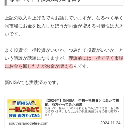
上記の収入を上げるでもお話していますが、なるべく早く
㈱市場にお金を投入したほうがお金が増える可能性は大き
いです。
よく投資で一括投資がいいか、つみたて投資がいいか、と
いう議論が話題になりますが、
理論的には一括で早く市場
にお金を回した方がお金が増える
んです。
新NISAでも実践済みです。
【2024年】新NISA 年初一括投資とつみたて投
資、両方やってみた結果
投資って一括がいいの？それともつみたて？それ、もう答
え出ています。わたしたちの投資成績にもその答え出てい
ます！
2024.11.24
southislanddefire.com