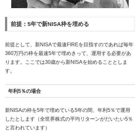
前提：5年で新NISA枠を埋める
前提として、新NISAで最速FIREを目指すのであれば毎年
360万円の枠を最速5年で埋めきって、運用する必要があ
ります。ここでは30歳から新NISAを始めることとしま
す。
年利5％の場合
新NISAの枠を5年で埋めている5年の間、年利5％で運用
したとします（全世界株式の平均リターンがだいたい5％
と言われています）