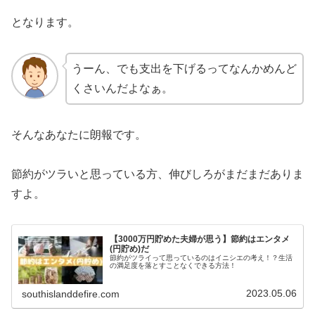
となります。
うーん、でも支出を下げるってなんかめんど
くさいんだよなぁ。
そんなあなたに朗報です。
節約がツラいと思っている方、伸びしろがまだまだありま
すよ。
【3000万円貯めた夫婦が思う】節約はエンタメ
(円貯め)だ
節約がツライって思っているのはイニシエの考え！？生活
の満足度を落とすことなくできる方法！
2023.05.06
southislanddefire.com