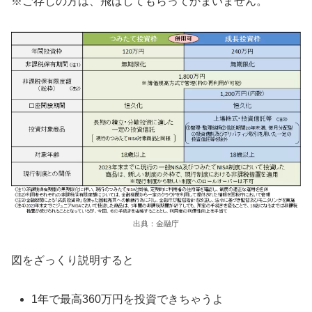
※ご存じの方は、飛ばしてもらってかまいません。
出典：金融庁
図をざっくり説明すると
1年で最高360万円を投資できちゃうよ