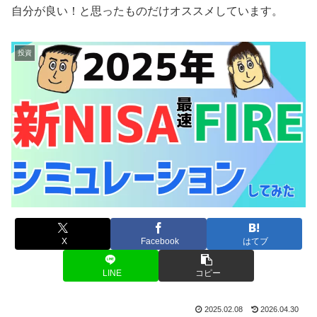
自分が良い！と思ったものだけオススメしています。
投資
X
Facebook
はてブ
LINE
コピー
2025.02.08
2026.04.30