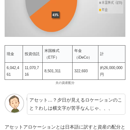
米国株式
年金
現金
投資信託
計
（ETF）
（iDeCo）
6,042,4
11,070,7
約26,000,000
8,501,311
322,693
61
16
円
夫の資産配分
アセット…？夕日が見えるロケーションのこ
と？わしは横文字が苦手なんじゃ、、、
アセットアロケーションとは日本語に訳すと資産の配分と