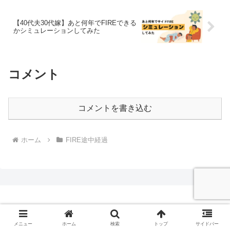
【40代夫30代嫁】あと何年でFIREできる
かシミュレーションしてみた
コメント
コメントを書き込む
ホーム
FIRE途中経過
Copyright © 2023 人生再起動ログ|資産5000万円と南国暮らし All
メニュー
ホーム
検索
トップ
サイドバー
Rights Reserved.