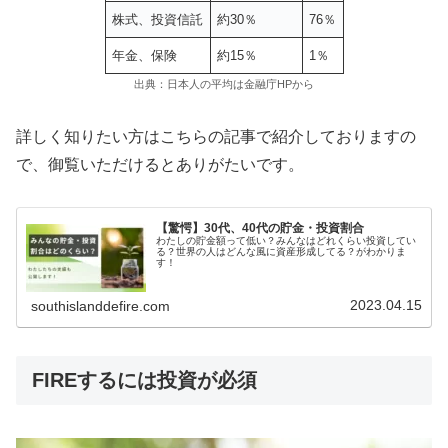
株式、投資信託
約30％
76％
年金、保険
約15％
1％
出典：日本人の平均は金融庁HPから
詳しく知りたい方はこちらの記事で紹介しておりますの
で、御覧いただけるとありがたいです。
【驚愕】30代、40代の貯金・投資割合
わたしの貯金額って低い？みんなはどれくらい投資してい
る？世界の人はどんな風に資産形成してる？がわかりま
す！
2023.04.15
southislanddefire.com
FIREするには投資が必須