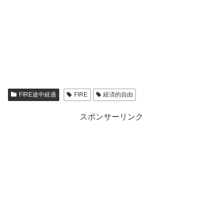
FIRE途中経過
FIRE
経済的自由
スポンサーリンク