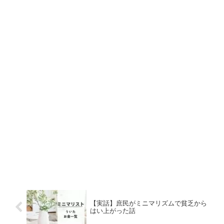
【実話】庶民がミニマリズムで貧乏から
はい上がった話