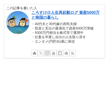
この記事を書いた人
ころすけ@人生再起動ログ 資産5000万
と南国の暮らし
・40代夫と30代嫁の庶民夫婦
・投資と支出の最適化で資産5000万突破
・5000万円相当を株式等で運用中
・社畜を卒業し自分の人生取り戻す
・エンタメ(円貯め)風に発信