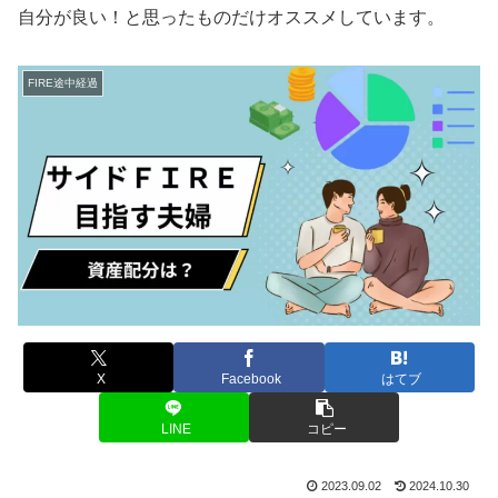
自分が良い！と思ったものだけオススメしています。
FIRE途中経過
X
Facebook
はてブ
LINE
コピー
2023.09.02
2024.10.30