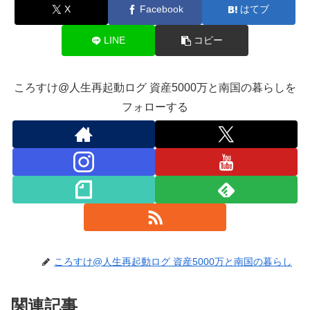
X
Facebook
はてブ
LINE
コピー
ころすけ@人生再起動ログ 資産5000万と南国の暮らしを
フォローする
ころすけ@人生再起動ログ 資産5000万と南国の暮らし
関連記事