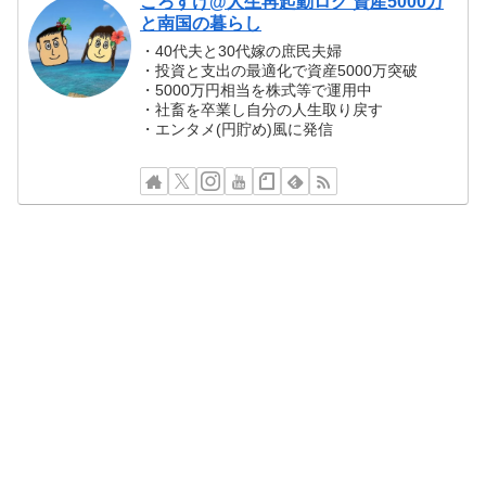
ころすけ@人生再起動ログ 資産5000万
と南国の暮らし
・40代夫と30代嫁の庶民夫婦
・投資と支出の最適化で資産5000万突破
・5000万円相当を株式等で運用中
・社畜を卒業し自分の人生取り戻す
・エンタメ(円貯め)風に発信