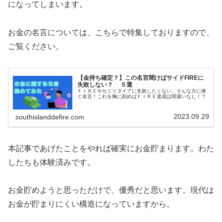
になってしまいます。
お金の名言については、こちらで特集しておりますので、
ご覧ください。
【金持ち確定？】この名言聞けばサイドFIREに
失敗しない？ ５選
ＦＩＲＥやセミリタイアに失敗したくない…そんな方に捧
ぐ名言！これを胸に刻めばＦＩＲＥ達成は間違いなし！？
2023.09.29
southislanddefire.com
本記事であげたことをやれば確実にお金貯まります。わた
したちも体験済みです。
お金貯めようと思っただけで、優秀だと思います。現代は
お金が貯まりにくい構造になっていますから。