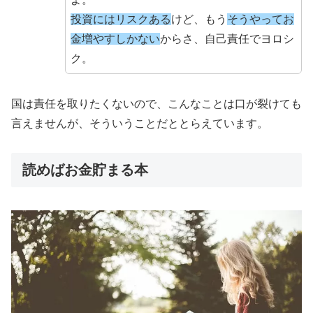
投資にはリスクある
けど、もう
そうやってお
金増やすしかない
からさ、自己責任でヨロシ
ク。
国は責任を取りたくないので、こんなことは口が裂けても
言えませんが、そういうことだととらえています。
読めばお金貯まる本