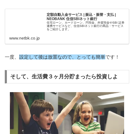
定額自動入金サービス | 振込・振替・支払 |
NEOBANK 住信SBIネット銀行
住宅ローン、カードローン、円預金、外貨預金やSBI 証券
連携サービスなど、住信SBIネット銀行の商品・サービス
をご紹介します。
www.netbk.co.jp
一度、
設定して後は放置なので、とっても簡単
です！
そして、生活費３ヶ月分貯まったら投資しよ