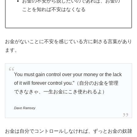
お金の不安から脱したいのであれば、お金の
ことを知れば不安はなくなる
お金がないことに不安を感じている方に刺さる言葉があり
ます。
You must gain control over your money or the lack
of it will forever control you.”（自分のお金を管理
できなきゃ、一生お金にこき使われるよ）
Dave Ramsey
お金は自分でコントロールしなければ、ずっとお金の奴隷