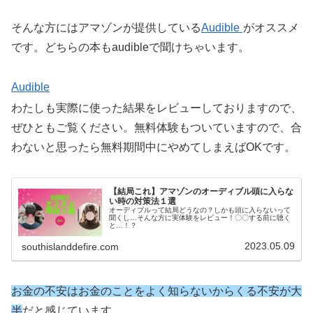
そんな方にはアマゾンが提供している
Audible
がオススメ
です。どちらの本もaudibleで聞けちゃいます。
Audible
わたしも実際に使った結果をレビューしておりますので、
ぜひともご覧ください。無料体験もついていますので、合
わないと思ったら無料期間中にやめてしまえばOKです。
【結局これ】アマゾンのオーディブル頭に入らな
い時の対策法１選
オーディブルって結局どうなの？しかも頭に入らないって
聞くし…そんな方に実体験をレビュー！〇〇する前に聴く
と…！？
2023.05.09
southislanddefire.com
お金の不安はお金のことをよく知らないからくる不安が大
半
だと感じています。