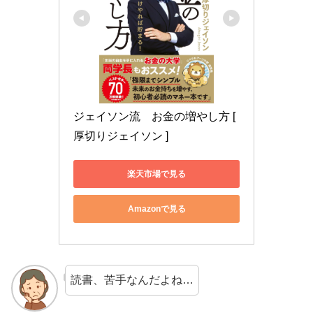
ジェイソン流　お金の増やし方 [ 
厚切りジェイソン ]
楽天市場で見る
Amazonで見る
読書、苦手なんだよね…