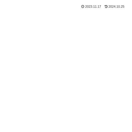
2023.11.17
2024.10.25