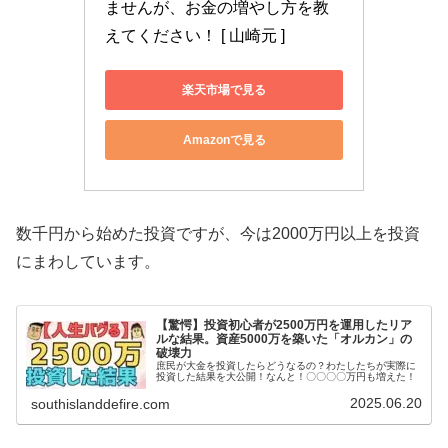
ませんが、お金の増やし方を教
えてください！ [ 山崎元 ]
楽天市場で見る
Amazonで見る
数千円から始めた投資ですが、今は2000万円以上を投資
にまわしています。
【驚愕】投資初心者が2500万円を運用したリア
ルな結果。資産5000万を築いた「オルカン」の
破壊力
庶民が大金を投資したらどうなるの？わたしたちが実際に
投資した結果を大公開！なんと！〇〇〇〇万円も増えた！
2025.06.20
southislanddefire.com