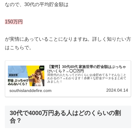
なので、30代の平均貯金額は
150万円
が実情にあっていることになりますね。詳しく知りたい方
はこちらで。
【驚愕】30代40代 家族世帯の貯金額はぶっちゃ
けいくら？→◯◯万円
同世代の人たちってどのくらいお金貯めてる？そんなこと
わかるの？→わかります！赤裸々な貯金データをまとめて
みました！
2024.04.14
southislanddefire.com
30代で4000万円ある人はどのくらいの割
合？