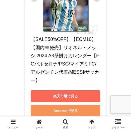
【SALE50%OFF】【ECM10】
【国内未発売】リオネル・メッ
シ 2024 A3壁掛けカレンダー【F
Cバルセロナ/PSG/マイアミFC/
アルゼンチン代表/MESSI/サッカ
ー】
楽天市場で見る
Amazonで見る
メニュー
ホーム
検索
トップ
サイドバー