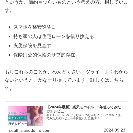
というか、節約＝つらいものという考えの方、損していま
す。
スマホを格安SIMに
持ち家の人は住宅ローンを借り換える
火災保険を見直す
保険は公的保険のサブ的存在
もしこれらのことが、めんどくさい、ツライ、よくわから
ないという方、かなーり損しています。詳しくはこちら
で。
【2024年最新】楽天モバイル 3年使ってみた
ガチレビュー
楽天モバイルってどうなん？つながりにくい？実際に使っ
てみた人のレビューを忖度なしに後悔！
2024.09.23
southislanddefire.com