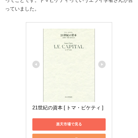
ってことです。トマピケティっていうエライ学者さんが言
っていました。
21世紀の資本 [ トマ・ピケティ ]
楽天市場で見る