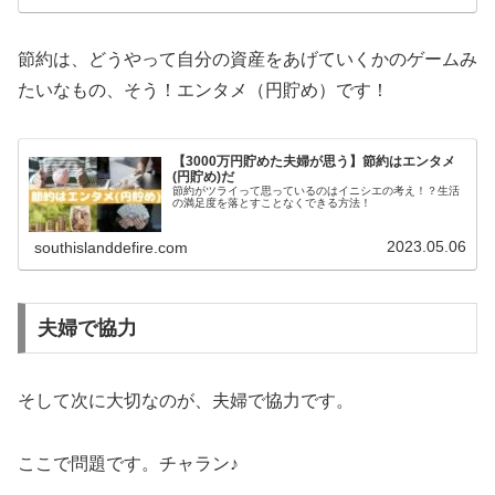
節約は、どうやって自分の資産をあげていくかのゲームみ
たいなもの、そう！エンタメ（円貯め）です！
【3000万円貯めた夫婦が思う】節約はエンタメ
(円貯め)だ
節約がツライって思っているのはイニシエの考え！？生活
の満足度を落とすことなくできる方法！
2023.05.06
southislanddefire.com
夫婦で協力
そして次に大切なのが、夫婦で協力です。
ここで問題です。チャラン♪