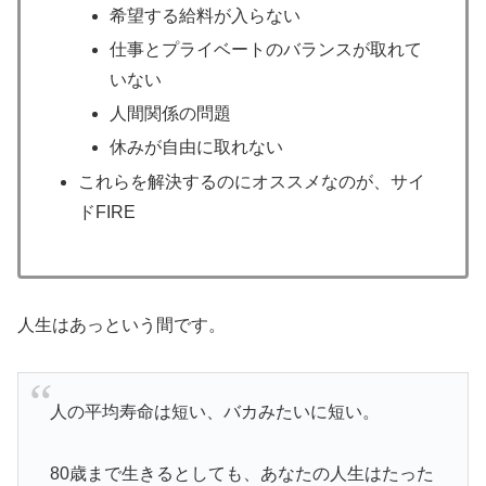
希望する給料が入らない
仕事とプライベートのバランスが取れて
いない
人間関係の問題
休みが自由に取れない
これらを解決するのにオススメなのが、サイ
ドFIRE
人生はあっという間です。
人の平均寿命は短い、バカみたいに短い。
80歳まで生きるとしても、あなたの人生はたった