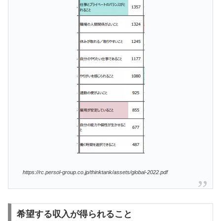
https://rc.persol-group.co.jp/thinktank/assets/global-2022.pdf
希望する収入が得られること