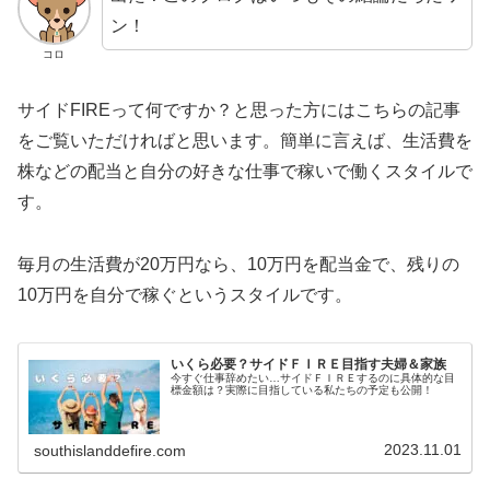
ン！
コロ
サイドFIREって何ですか？と思った方にはこちらの記事
をご覧いただければと思います。簡単に言えば、生活費を
株などの配当と自分の好きな仕事で稼いで働くスタイルで
す。
毎月の生活費が20万円なら、10万円を配当金で、残りの
10万円を自分で稼ぐというスタイルです。
いくら必要？サイドＦＩＲＥ目指す夫婦＆家族
今すぐ仕事辞めたい…サイドＦＩＲＥするのに具体的な目
標金額は？実際に目指している私たちの予定も公開！
2023.11.01
southislanddefire.com