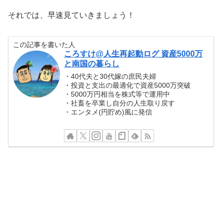
それでは、早速見ていきましょう！
この記事を書いた人
ころすけ@人生再起動ログ 資産5000万
と南国の暮らし
・40代夫と30代嫁の庶民夫婦
・投資と支出の最適化で資産5000万突破
・5000万円相当を株式等で運用中
・社畜を卒業し自分の人生取り戻す
・エンタメ(円貯め)風に発信