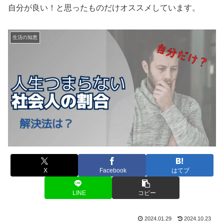
自分が良い！と思ったものだけオススメしています。
生活の知恵
X
Facebook
はてブ
LINE
コピー
2024.01.29
2024.10.23