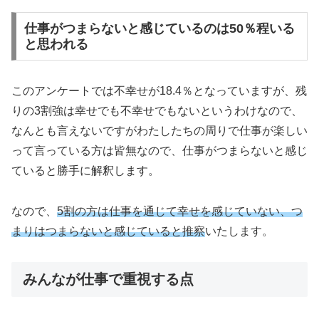
仕事がつまらないと感じているのは50％程いる
と思われる
このアンケートでは不幸せが18.4％となっていますが、残
りの3割強は幸せでも不幸せでもないというわけなので、
なんとも言えないですがわたしたちの周りで仕事が楽しい
って言っている方は皆無なので、仕事がつまらないと感じ
ていると勝手に解釈します。
なので、
5割の方は仕事を通じて幸せを感じていない、つ
まりはつまらないと感じていると推察
いたします。
みんなが仕事で重視する点