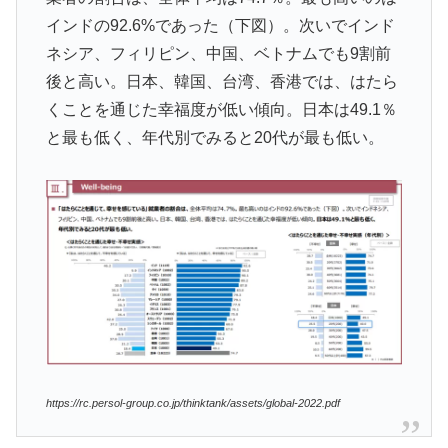
インドの92.6%であった（下図）。次いでインド
ネシア、フィリピン、中国、ベトナムでも9割前
後と高い。日本、韓国、台湾、香港では、はたら
くことを通じた幸福度が低い傾向。日本は49.1％
と最も低く、年代別でみると20代が最も低い。
https://rc.persol-group.co.jp/thinktank/assets/global-2022.pdf