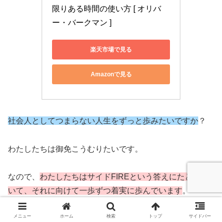
限りある時間の使い方 [ オリバ
ー・バークマン ]
楽天市場で見る
Amazonで見る
社会人としてつまらない人生をずっと歩みたいですか
？
わたしたちは御免こうむりたいです。
なので、
わたしたちはサイドFIREという答えにたどり着
いて、それに向けて一歩ずつ着実に歩んでいます
。
メニュー
ホーム
検索
トップ
サイドバー
わたしたちも日々、稼ぐ力を鍛えるために奮闘していま