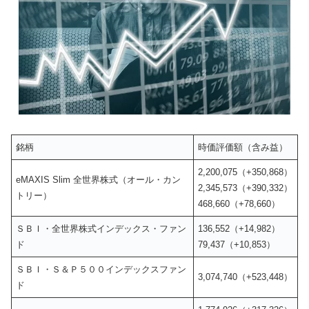
銘柄
時価評価額（含み益）
2,200,075（+350,868）
eMAXIS Slim 全世界株式（オール・カン
2,345,573（+390,332）
トリー）
468,660（+78,660）
ＳＢＩ・全世界株式インデックス・ファン
136,552（+14,982）
ド
79,437（+10,853）
ＳＢＩ・Ｓ＆Ｐ５００インデックスファン
3,074,740（+523,448）
ド