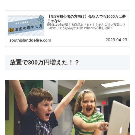
【NISA初心者の方向け】低収入でも1000万は夢
じゃない
絶対にお金が増える商品あります！？そんな甘い言葉にひ
っかかりそうなあなたに捧ぐ救いの記事を公開！
2023.04.23
southislanddefire.com
放置で300万円増えた！？