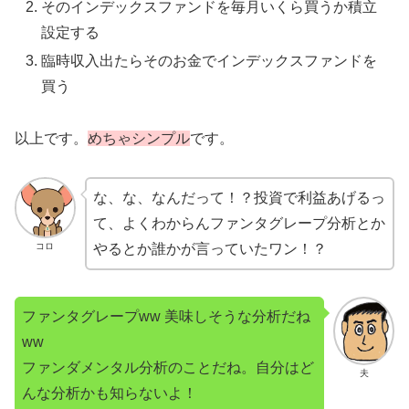
そのインデックスファンドを毎月いくら買うか積立
設定する
臨時収入出たらそのお金でインデックスファンドを
買う
以上です。
めちゃシンプル
です。
な、な、なんだって！？投資で利益あげるっ
て、よくわからんファンタグレープ分析とか
コロ
やるとか誰かが言っていたワン！？
ファンタグレープww 美味しそうな分析だね
ww
ファンダメンタル分析のことだね。自分はど
夫
んな分析かも知らないよ！