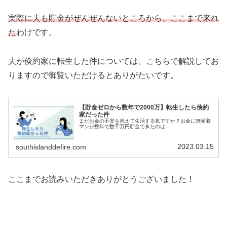
実際に夫も貯金がぜんぜんないところから、ここまで来れ
た
わけです。
夫が倹約家に転生した件については、こちらで解説してお
りますので御覧いただけるとありがたいです。
【貯金ゼロから数年で2000万】転生したら倹約
家だった件
まだお金の不安を抱えて生活する気ですか？お金に無頓着
マンが数年で数千万円貯金できたのは…
2023.03.15
southislanddefire.com
ここまでお読みいただきありがとうございました！