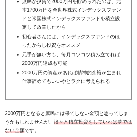
庶民が投資で2000万円を貯められたのは、元
本1700万円を全世界株式インデックスファン
ドと米国株式インデックスファンドを積立設
定して放置したから
初心者さんには、インデックスファンドのほ
ったからし投資をオススメ
元手が無い方も、毎月コツコツ積み立てれば
2000万円達成も可能
2000万円の資産があれば精神的余裕が生まれ
仕事辞めてもいいやとラクに考えられる
2000万円となると庶民には果てしない金額と思ってしま
うかもしれませんが、
淡々と積立投資をしていれば夢では
ない金額
です。