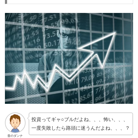
投資ってギャ○ブルだよね、、、怖い、、、
一度失敗したら路頭に迷うんだよね、、、？
昔のダンナ