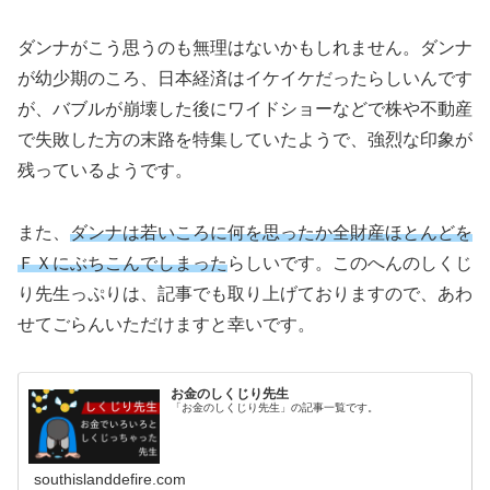
ダンナがこう思うのも無理はないかもしれません。ダンナ
が幼少期のころ、日本経済はイケイケだったらしいんです
が、バブルが崩壊した後にワイドショーなどで株や不動産
で失敗した方の末路を特集していたようで、強烈な印象が
残っているようです。
また、
ダンナは若いころに何を思ったか全財産ほとんどを
ＦＸにぶちこんでしまった
らしいです。このへんのしくじ
り先生っぷりは、記事でも取り上げておりますので、あわ
せてごらんいただけますと幸いです。
お金のしくじり先生
「お金のしくじり先生」の記事一覧です。
southislanddefire.com