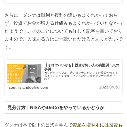
さらに、ダンナは単利と複利の違いもよくわかっておら
ず、投資でお金が増える仕組みもよくわかっていたなかっ
たようです。そのことについても詳しく記事を書いており
ますので、興味ある方はご一読いただけるとありがたいで
す。
【それヤバいかも】投資が怖い人の典型例 夫の
事例
ガクガクブルブル、昔のダンナみたいにまだ投資が怖くて
震えているんですか！？そんな君に捧ぐダンナの変わり
様！
2023.04.30
southislanddefire.com
見分け方：NISAやiDeCoをやっているかどうか
ダンナは本で以下の公式を学んで
資産を増やすには投資も