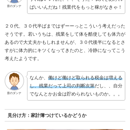
昔のダンナ
ばいいんだね！残業代をもっと稼がなきゃ！
２０代、３０代半ばまではずーーっとこういう考えだった
そうです。若いうちは、残業をして体を酷使しても体力が
あるので大丈夫かもしれませんが、３０代後半になるとさ
すがに体力的にキツくなってきたのと、冷静になってこう
考えたようです。
なんか、
働けど働けど取られる税金は増える
し、残業だって上司の判断次第
だし、、自分
昔のダンナ
でなんとかお金は貯められないものか。。。
見分け方：家計簿つけているかどうか