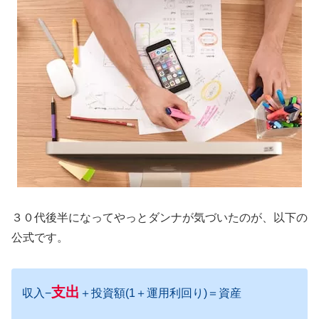
３０代後半になってやっとダンナが気づいたのが、以下の
公式です。
支出
収入−
＋投資額(1＋運用利回り)＝資産