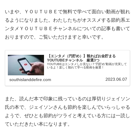
いまや、ＹＯＵＴＵＢＥで無料で学べて面白い動画が観れ
るようになりました。わたしたちがオススメする節約系エ
ンタメＹＯＵＴＵＢＥチャンネルについての記事も書いて
おりますので、ご覧いただけますと幸いです。
【エンタメ（円貯め）】観ればお金貯まる
YOUTUBEチャンネル 厳選3つ
YOUTUBEはエンタメしか見ない？”円貯め”動画が充実して
いるよ！楽しく観れて学べる動画を厳選！
2023.06.07
southislanddefire.com
また、読んだ本で印象に残っているのは厚切りジェイソン
氏の本で、ジェイソンさんも節約を楽しんでいらっしゃる
ようで、ぜひとも節約がツライと考えている方には一読し
ていただきたい本になります。