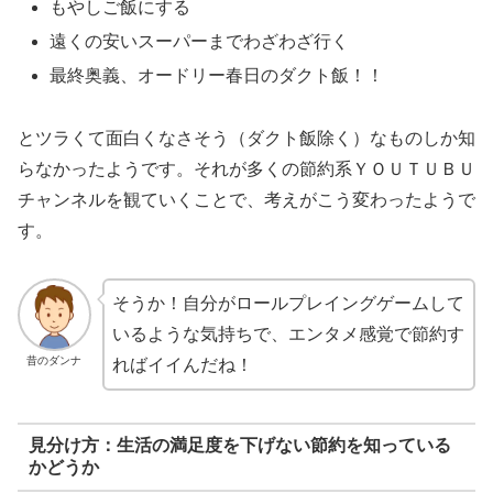
もやしご飯にする
遠くの安いスーパーまでわざわざ行く
最終奥義、オードリー春日のダクト飯！！
とツラくて面白くなさそう（ダクト飯除く）なものしか知
らなかったようです。それが多くの節約系ＹＯＵＴＵＢＵ
チャンネルを観ていくことで、考えがこう変わったようで
す。
そうか！自分がロールプレイングゲームして
いるような気持ちで、エンタメ感覚で節約す
昔のダンナ
ればイイんだね！
見分け方：生活の満足度を下げない節約を知っている
かどうか