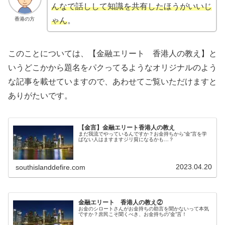
んなで話しして知識を共有したほうがいいじ
香港の方
ゃん
。
このことについては、【金融エリート 香港人の教え】と
いうどこかから題名をパクってるようなオリジナルのよう
な記事を載せていますので、あわせてご覧いただけますと
ありがたいです。
【金言】金融エリート香港人の教え
まだ我流でやっているんですか？お金持ちから”金”言を学
ばない人はますますジリ貧になるかも…？
2023.04.20
southislanddefire.com
金融エリート 香港人の教え②
お金のシロートさんがお金持ちの助言を聞かないって本気
ですか？庶民こそ聞くべき、お金持ちの”金”言！