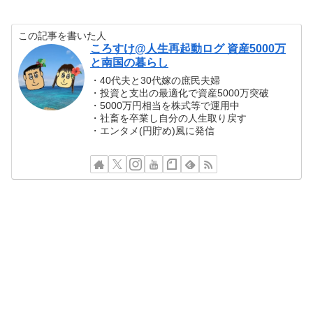
この記事を書いた人
ころすけ@人生再起動ログ 資産5000万
と南国の暮らし
・40代夫と30代嫁の庶民夫婦
・投資と支出の最適化で資産5000万突破
・5000万円相当を株式等で運用中
・社畜を卒業し自分の人生取り戻す
・エンタメ(円貯め)風に発信