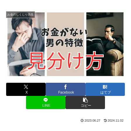
お金のしくじり先生
X
Facebook
はてブ
LINE
コピー
2023.06.27
2024.11.02