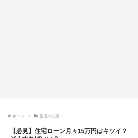
ホーム
生活の知恵
【必見】住宅ローン月々15万円はキツイ？