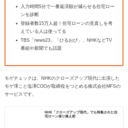
入力時間5分で一番返済額が減らせる住宅ロー
ンを診断
登録者数15万人超！住宅ローンの見直しを考
えている人は使ってる
TBS「news23」「ひるおび」、NHKなどTV
番組や新聞でも話題
モゲチェックは、NHKのクローズアップ現代に出演した
モゲ澤こと塩澤COOが取締役をつとめる株式会社MFSの
サービスです。
NHK「クローズアップ現代」でも特集された住
宅ローン借り換え術