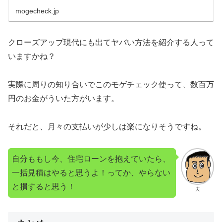
mogecheck.jp
クローズアップ現代にも出てヤバい方法を紹介する人って
いますかね？
実際に周りの知り合いでこのモゲチェック使って、数百万
円のお金がういた方がいます。
それだと、月々の支払いが少しは楽になりそうですね。
自分ももし今、住宅ローンを抱えていたら、
一括見積はやると思うよ！ってか、やらない
と損すると思う！
夫