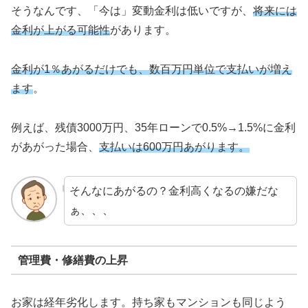
そうなんです、「今は」変動金利は低いですが、
将来には
金利が上がる可能性
があります。
金利が1％あがるだけでも、数百万円単位で支払いが増え
ます
。
例えば、残債3000万円、35年ローンで0.5%→1.5%に金利
があがった場合、
支払いは600万円あがります。
そんなにあがるの？金利高くなるの嫌だな
ぁ、、、
管理費・修繕費の上昇
お家は経年劣化します。持ち家もマンションも同じよう