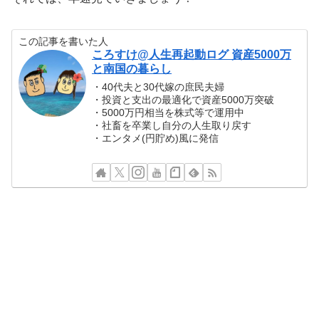
この記事を書いた人
ころすけ@人生再起動ログ 資産5000万
と南国の暮らし
・40代夫と30代嫁の庶民夫婦
・投資と支出の最適化で資産5000万突破
・5000万円相当を株式等で運用中
・社畜を卒業し自分の人生取り戻す
・エンタメ(円貯め)風に発信