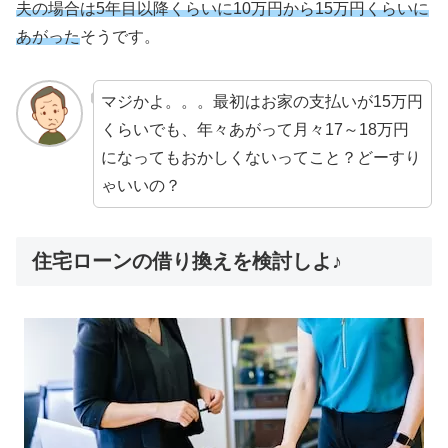
夫の場合は5年目以降くらいに10万円から15万円くらいに
あがった
そうです。
マジかよ。。。最初はお家の支払いが15万円
くらいでも、年々あがって月々17～18万円
になってもおかしくないってこと？どーすり
ゃいいの？
住宅ローンの借り換えを検討しよ♪