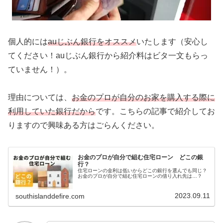
個人的には
auじぶん銀行をオススメ
いたします（安心し
てください！auじぶん銀行から紹介料はビタ一文もらっ
ていません！）。
理由については、
お金のプロが自分のお家を購入する際に
利用していた銀行だから
です。こちらの記事で紹介してお
りますので興味ある方はごらんください。
お金のプロが自分で組む住宅ローン どこの銀
行？
住宅ローンの金利は低いからどこの銀行を選んでも同じ？
お金のプロが自分で組む住宅ローンの借り入れ先は…？
2023.09.11
southislanddefire.com