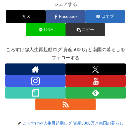
シェアする
X
Facebook
はてブ
LINE
コピー
ころすけ@人生再起動ログ 資産5000万と南国の暮らしを
フォローする
ころすけ@人生再起動ログ 資産5000万と南国の暮らし