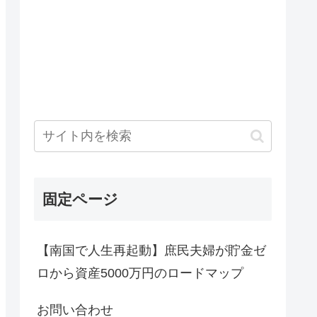
固定ページ
【南国で人生再起動】庶民夫婦が貯金ゼ
ロから資産5000万円のロードマップ
お問い合わせ