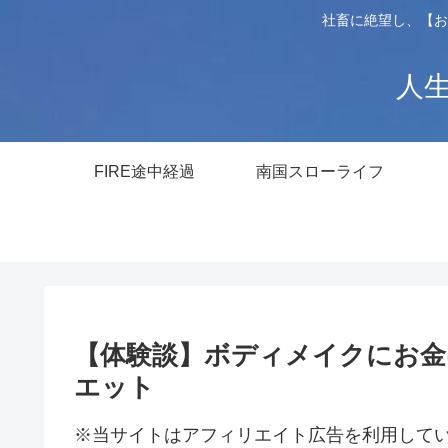
社畜に絶望し、【お
人生
FIRE途中経過
南国スローライフ
【体験談】ボディメイクにお金
エット
※当サイトはアフィリエイト広告を利用して