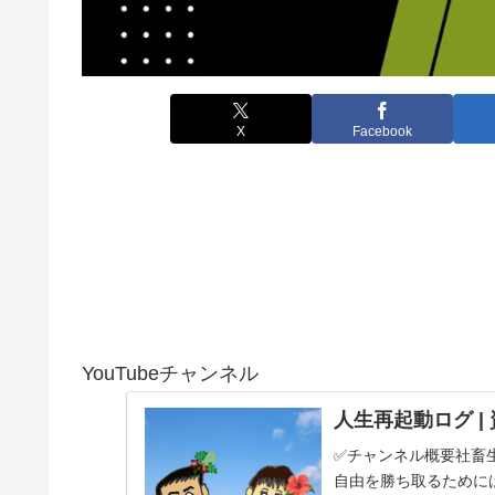
X
Facebook
YouTubeチャンネル
人生再起動ログ |
✅チャンネル概要社畜
自由を勝ち取るために