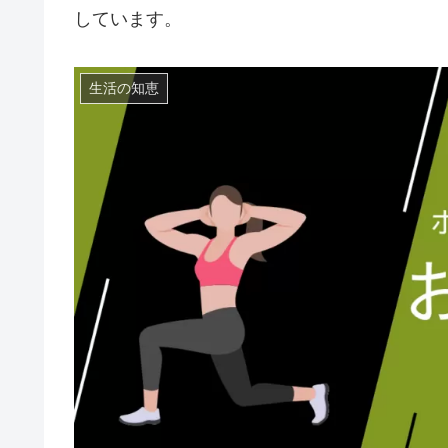
しています。
生活の知恵