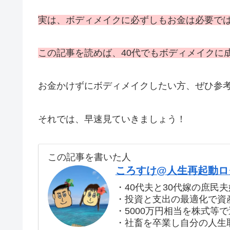
実は、ボディメイクに必ずしもお金は必要で
この記事を読めば、40代でもボディメイクに
お金かけずにボディメイクしたい方、ぜひ参
それでは、早速見ていきましょう！
この記事を書いた人
ころすけ@人生再起動ログ
・40代夫と30代嫁の庶民夫
・投資と支出の最適化で資産
・5000万円相当を株式等
・社畜を卒業し自分の人生