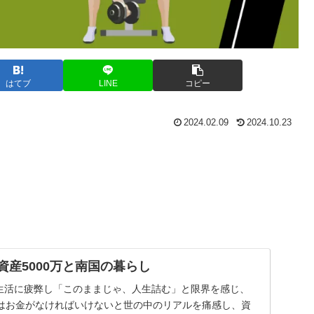
はてブ
LINE
コピー
2024.02.09
2024.10.23
 資産5000万と南国の暮らし
生活に疲弊し「このままじゃ、人生詰む」と限界を感じ、
はお金がなければいけないと世の中のリアルを痛感し、資