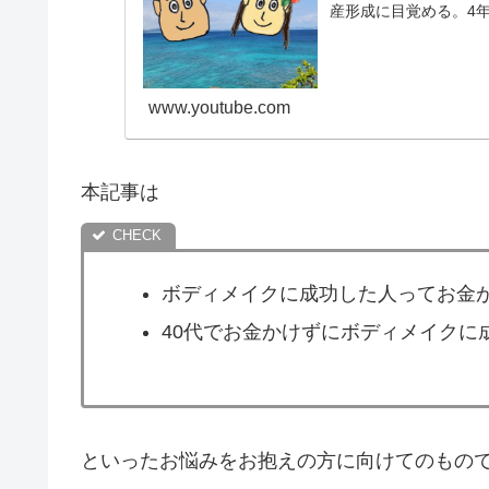
産形成に目覚める。4年
す庶民夫婦の記録をコ..
www.youtube.com
本記事は
ボディメイクに成功した人ってお金
40代でお金かけずにボディメイクに
といったお悩みをお抱えの方に向けてのもの