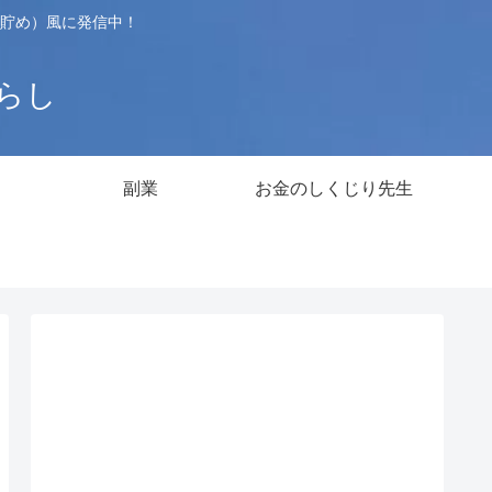
貯め）風に発信中！
暮らし
副業
お金のしくじり先生