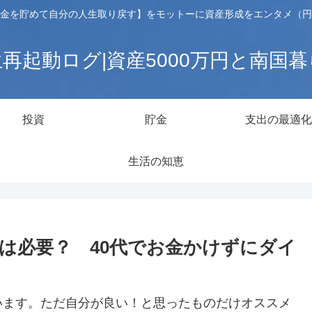
金を貯めて自分の人生取り戻す】をモットーに資産形成をエンタメ（円
再起動ログ|資産5000万円と南国
投資
貯金
支出の最適化
生活の知恵
は必要？ 40代でお金かけずにダイ
います。ただ自分が良い！と思ったものだけオススメ