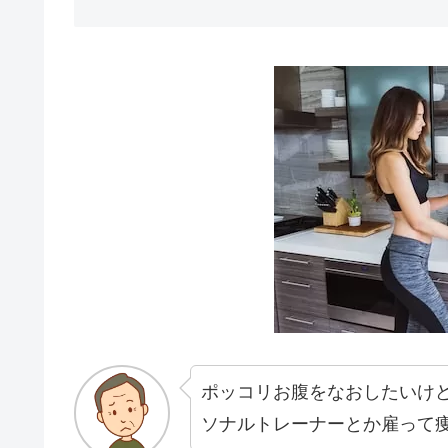
ポッコリお腹をなおしたいけど
ソナルトレーナーとか雇って