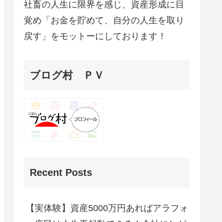
社畜の人生に限界を感じ、資産形成に目
覚め「お金を貯めて、自分の人生を取り
戻す」をモットーにしております！
ブログ村 ＰＶ
Recent Posts
【実体験】資産5000万円あればアラフォ