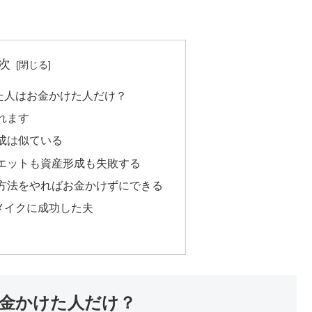
次
た人はお金かけた人だけ？
れます
成は似ている
エットも資産形成も失敗する
方法をやればお金かけずにできる
メイクに成功した夫
金かけた人だけ？