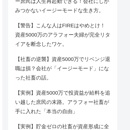
ー庶民は人生再起動できる！会社にしが
みつかないイージーモードな生き方。
【警告】こんな人はFIREはやめとけ！
資産5000万のアラフォー夫婦が完全リタ
イアを断念したワケ。
【社畜の逆襲】資産5000万でリベンジ退
職は損？会社が「イージーモード」にな
った社畜の話。
【実例】資産5000万で投資益が給料を追
い越した庶民の末路。アラフォー社畜が
手に入れた「本当の自由」
【実例】貯金ゼロの社畜が資産形成に全