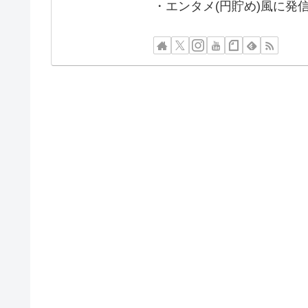
・エンタメ(円貯め)風に発